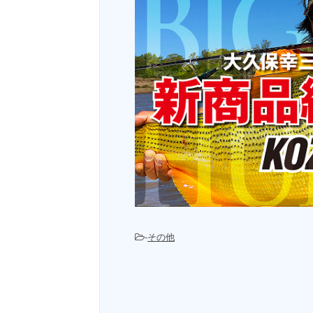
-
その他