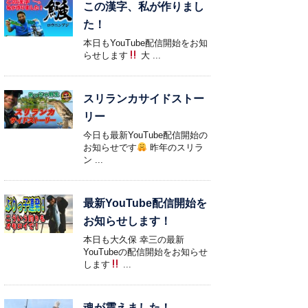
この漢字、私が作りまし
た！
本日もYouTube配信開始をお知
らせします
大 ...
スリランカサイドストー
リー
今日も最新YouTube配信開始の
お知らせです
昨年のスリラ
ン ...
最新YouTube配信開始を
お知らせします！
本日も大久保 幸三の最新
YouTubeの配信開始をお知らせ
します
...
魂が震えました！