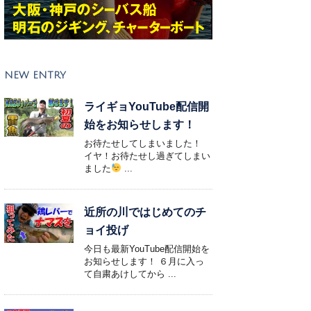
NEW ENTRY
ライギョYouTube配信開
始をお知らせします！
お待たせしてしまいました！
イヤ！お待たせし過ぎてしまい
ました
...
近所の川ではじめてのチ
ョイ投げ
今日も最新YouTube配信開始を
お知らせします！ ６月に入っ
て自粛あけしてから ...