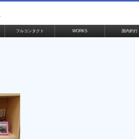
グ
フルコンタクト
WORKS
国内釣行