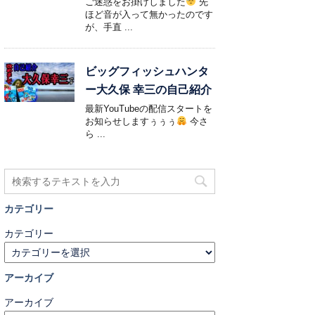
ご迷惑をお掛けしました
先
ほど音が入って無かったのです
が、手直 ...
ビッグフィッシュハンタ
ー大久保 幸三の自己紹介
最新YouTubeの配信スタートを
お知らせしますぅぅぅ
今さ
ら ...
カテゴリー
カテゴリー
アーカイブ
アーカイブ