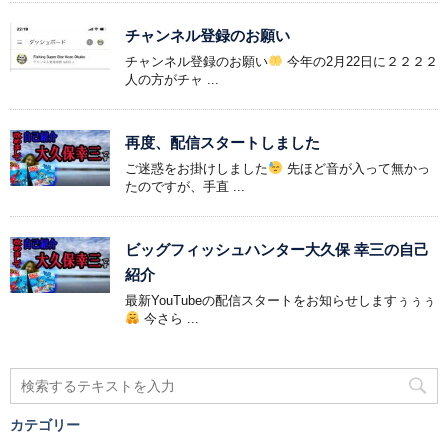
チャンネル登録のお願い
チャンネル登録のお願い
今年の2月22日に２２２２
人の方がチャ ...
再度、配信スタートしました
ご迷惑をお掛けしました
先ほど音が入って無かっ
たのですが、手直 ...
ビッグフィッシュハンター大久保 幸三の自己
紹介
最新YouTubeの配信スタートをお知らせしますぅぅぅ
今さら ...
カテゴリー