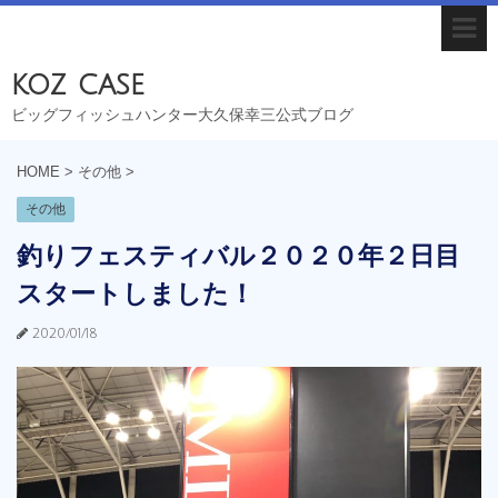
koz case
ビッグフィッシュハンター大久保幸三公式ブログ
HOME
>
その他
>
その他
釣りフェスティバル２０２０年２日目
スタートしました！
2020/01/18