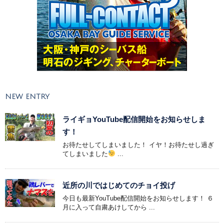
NEW ENTRY
ライギョYouTube配信開始をお知らせしま
す！
お待たせしてしまいました！ イヤ！お待たせし過ぎ
てしまいました
...
近所の川ではじめてのチョイ投げ
今日も最新YouTube配信開始をお知らせします！ ６
月に入って自粛あけしてから ...