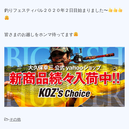
釣りフェスティバル２０２０年２日目始まりました〜
皆さまのお越しをホンマ待ってます
-
その他