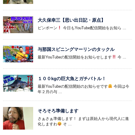
大久保幸三【思い出日記・原点】
ピンポーン
今日もYouTube配信開始をお知ら ...
与那国スピニングマーリンのタックル
最新YouTubeの配信開始をお知らせします
今 ...
１００kgの巨大魚とガチバトル！
最新YouTubeの配信開始のお知らせです
今回は今
年２月の与 ...
そろそろ準備します
さぁさぁ準備します！ まずは原始人から現代人に進
化しますわ
そ ...