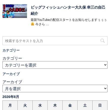
ビッグフィッシュハンター大久保 幸三の自己
紹介
最新YouTubeの配信スタートをお知らせしますぅぅぅ
今さら ...
カテゴリー
カテゴリー
アーカイブ
アーカイブ
2026年8月
月
火
水
木
金
土
日