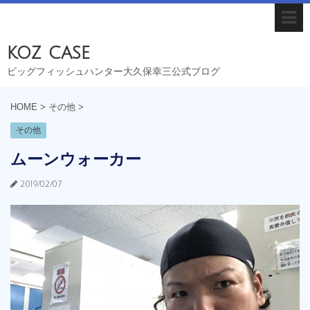
koz case
ビッグフィッシュハンター大久保幸三公式ブログ
HOME
>
その他
>
その他
ムーンウォーカー
2019/02/07