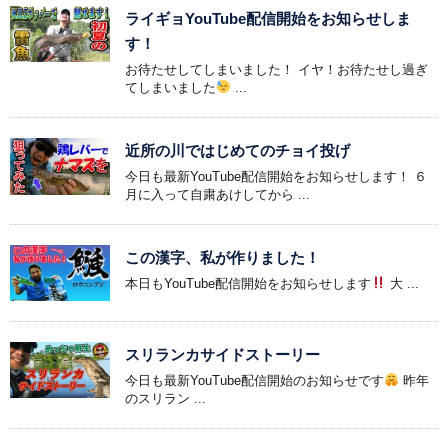
ライギョYouTube配信開始をお知らせしま
す！
お待たせしてしまいました！ イヤ！お待たせし過ぎ
てしまいました
...
近所の川ではじめてのチョイ投げ
今日も最新YouTube配信開始をお知らせします！ ６
月に入って自粛あけしてから ...
この漢字、私が作りました！
本日もYouTube配信開始をお知らせします
大 ...
スリランカサイドストーリー
今日も最新YouTube配信開始のお知らせです
昨年
のスリラン ...