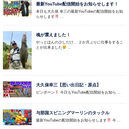
最新YouTube配信開始をお知らせします！
本日も大久保 幸三の最新YouTubeの配信開始をお知
らせします
...
魂が震えました！
やっとほんの少しだけ… ２か月ぶりに仕事をするこ
とが出来ました
...
大久保幸三【思い出日記・原点】
ピンポーン
今日もYouTube配信開始をお知ら ...
与那国スピニングマーリンのタックル
最新YouTubeの配信開始をお知らせします
今 ...