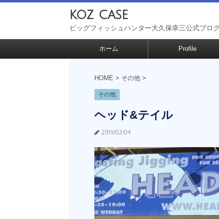
koz case
ビッグフィッシュハンター大久保幸三公式ブロ
ホーム
Profile
HOME
>
その他
>
その他
ヘッド&テイル
2019/02/04