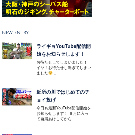
NEW ENTRY
ライギョYouTube配信開
始をお知らせします！
お待たせしてしまいました！
イヤ！お待たせし過ぎてしまい
ました
...
近所の川ではじめてのチ
ョイ投げ
今日も最新YouTube配信開始を
お知らせします！ ６月に入っ
て自粛あけしてから ...