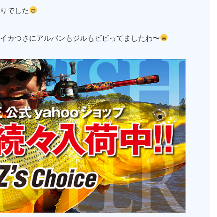
りでした
イカつさにアルバンもジルもビビってましたわ〜