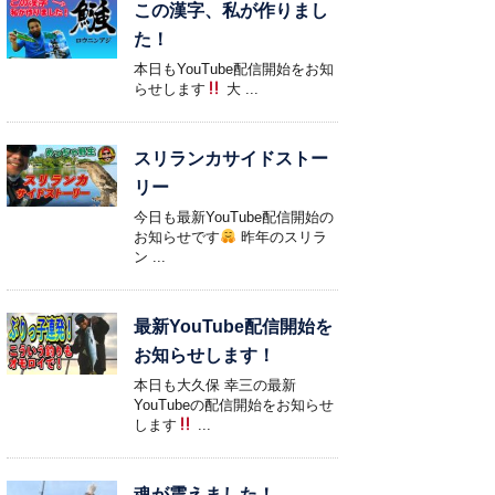
この漢字、私が作りまし
た！
本日もYouTube配信開始をお知
らせします
大 ...
スリランカサイドストー
リー
今日も最新YouTube配信開始の
お知らせです
昨年のスリラ
ン ...
最新YouTube配信開始を
お知らせします！
本日も大久保 幸三の最新
YouTubeの配信開始をお知らせ
します
...
魂が震えました！