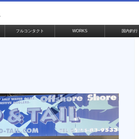
グ
フルコンタクト
WORKS
国内釣行