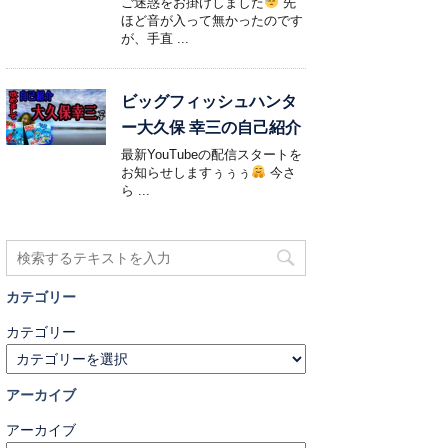
ご迷惑をお掛けしました
先
ほど音が入って無かったのです
が、手直 ...
ビッグフィッシュハンタ
ー大久保 幸三の自己紹介
最新YouTubeの配信スタートを
お知らせしますぅぅぅ
今さ
ら ...
カテゴリー
カテゴリー
アーカイブ
アーカイブ