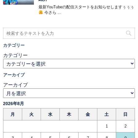
最新YouTubeの配信スタートをお知らせしますぅぅぅ
今さら ...
カテゴリー
カテゴリー
アーカイブ
アーカイブ
2026年8月
月
火
水
木
金
土
日
1
2