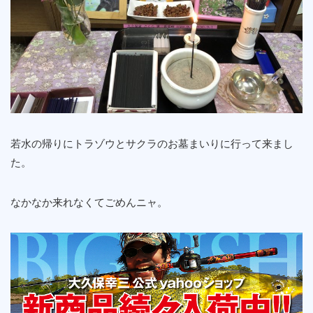
若水の帰りにトラゾウとサクラのお墓まいりに行って来まし
た。
なかなか来れなくてごめんニャ。