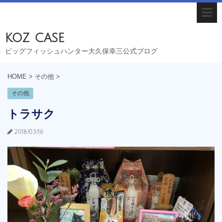
koz case
ビッグフィッシュハンター大久保幸三公式ブログ
HOME
>
その他
>
その他
トラサク
2018/03/16