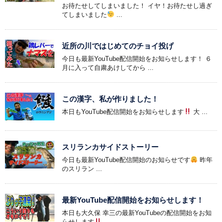
お待たせしてしまいました！ イヤ！お待たせし過ぎ
てしまいました
...
近所の川ではじめてのチョイ投げ
今日も最新YouTube配信開始をお知らせします！ ６
月に入って自粛あけしてから ...
この漢字、私が作りました！
本日もYouTube配信開始をお知らせします
大 ...
スリランカサイドストーリー
今日も最新YouTube配信開始のお知らせです
昨年
のスリラン ...
最新YouTube配信開始をお知らせします！
本日も大久保 幸三の最新YouTubeの配信開始をお知
らせします
...