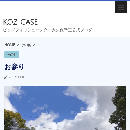
koz case
ビッグフィッシュハンター大久保幸三公式ブログ
HOME
>
その他
>
その他
お参り
2019/03/11