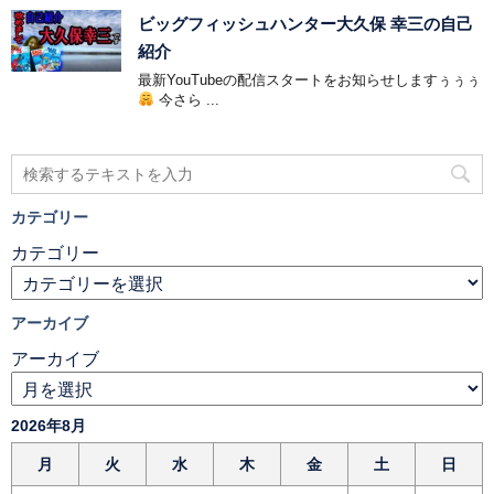
ビッグフィッシュハンター大久保 幸三の自己
紹介
最新YouTubeの配信スタートをお知らせしますぅぅぅ
今さら ...
カテゴリー
カテゴリー
アーカイブ
アーカイブ
2026年8月
月
火
水
木
金
土
日