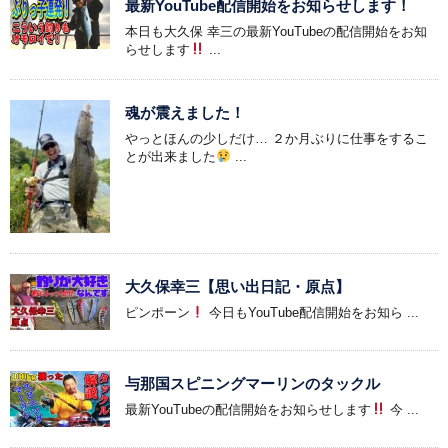
最新YouTube配信開始をお知らせします！
本日も大久保 幸三の最新YouTubeの配信開始をお知
らせします
...
魂が震えました！
やっとほんの少しだけ… ２か月ぶりに仕事をするこ
とが出来ました
...
大久保幸三【思い出日記・原点】
ピンポーン
今日もYouTube配信開始をお知ら ...
与那国スピニングマーリンのタックル
最新YouTubeの配信開始をお知らせします
今 ...