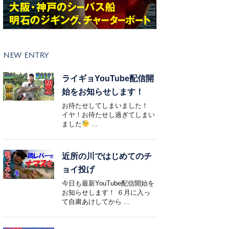
NEW ENTRY
ライギョYouTube配信開
始をお知らせします！
お待たせしてしまいました！
イヤ！お待たせし過ぎてしまい
ました
...
近所の川ではじめてのチ
ョイ投げ
今日も最新YouTube配信開始を
お知らせします！ ６月に入っ
て自粛あけしてから ...