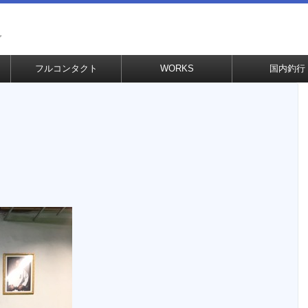
グ
フルコンタクト
WORKS
国内釣行