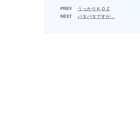
PREV
うっかりＫＯＺ
NEXT
バタバタですが…