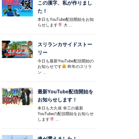
この漢字、私が作りまし
た！
本日もYouTube配信開始をお知
らせします
大 ...
スリランカサイドストー
リー
今日も最新YouTube配信開始の
お知らせです
昨年のスリラ
ン ...
最新YouTube配信開始を
お知らせします！
本日も大久保 幸三の最新
YouTubeの配信開始をお知らせ
します
...
魂が震えました！