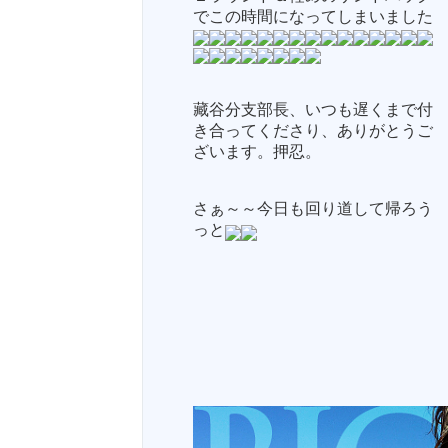
でこの時間になってしまいました
藏谷分支部長、いつも遅くまで付
き合ってくださり、ありがとうご
ざいます。押忍。
さぁ～～今日も回り道して帰ろう
っと