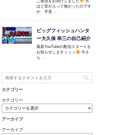
ご迷惑をお掛けしました
先
ほど音が入って無かったのです
が、手直 ...
ビッグフィッシュハンタ
ー大久保 幸三の自己紹介
最新YouTubeの配信スタートを
お知らせしますぅぅぅ
今さ
ら ...
カテゴリー
カテゴリー
アーカイブ
アーカイブ