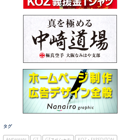
タグ
Andaman
GT
GTスペシャル
KOZ・EXPEDITON