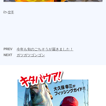
-
空手
PREV
今年も旬のごちそうが届きました！
NEXT
ガツガツゴンゴン