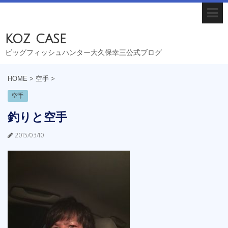
koz case
ビッグフィッシュハンター大久保幸三公式ブログ
HOME
>
空手
>
空手
釣りと空手
2015/03/10