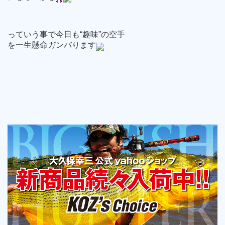
っていう事で今日も“趣味”の空手
を一生懸命ガンバります