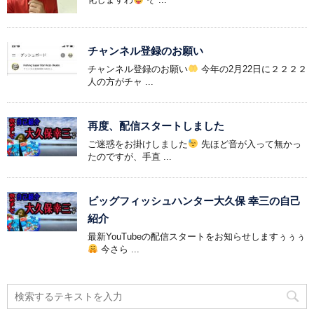
チャンネル登録のお願い
チャンネル登録のお願い
今年の2月22日に２２２２
人の方がチャ ...
再度、配信スタートしました
ご迷惑をお掛けしました
先ほど音が入って無かっ
たのですが、手直 ...
ビッグフィッシュハンター大久保 幸三の自己
紹介
最新YouTubeの配信スタートをお知らせしますぅぅぅ
今さら ...