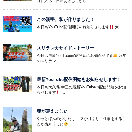
月に入って自粛あけしてから ...
この漢字、私が作りました！
本日もYouTube配信開始をお知らせします
大 ...
スリランカサイドストーリー
今日も最新YouTube配信開始のお知らせです
昨年
のスリラン ...
最新YouTube配信開始をお知らせします！
本日も大久保 幸三の最新YouTubeの配信開始をお知
らせします
...
魂が震えました！
やっとほんの少しだけ… ２か月ぶりに仕事をするこ
とが出来ました
...