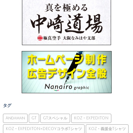
タグ
Andaman
GT
GTスペシャル
KOZ・EXPEDITON
KOZ・EXPEDITON×DECOYコラボTシャツ
KOZ・義援金Tシャツ