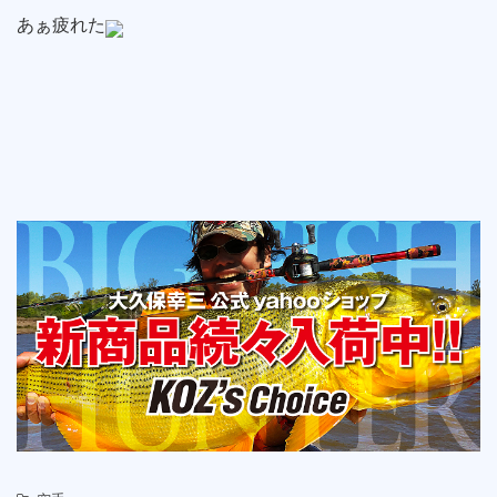
あぁ疲れた