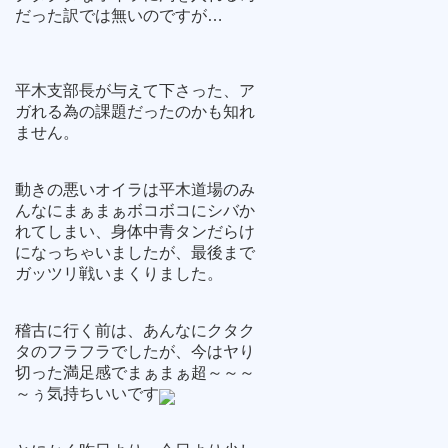
だった訳では無いのですが…
平木支部長が与えて下さった、ア
ガれる為の課題だったのかも知れ
ません。
動きの悪いオイラは平木道場のみ
んなにまぁまぁボコボコにシバか
れてしまい、身体中青タンだらけ
になっちゃいましたが、最後まで
ガッツリ戦いまくりました。
稽古に行く前は、あんなにクタク
タのフラフラでしたが、今はヤり
切った満足感でまぁまぁ超～～～
～ぅ気持ちいいです