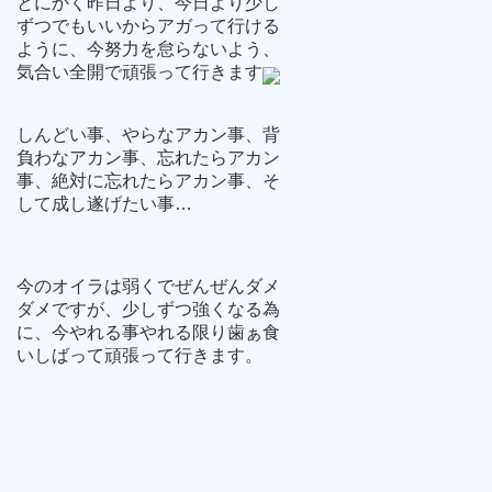
とにかく昨日より、今日より少し
ずつでもいいからアガって行ける
ように、今努力を怠らないよう、
気合い全開で頑張って行きます
しんどい事、やらなアカン事、背
負わなアカン事、忘れたらアカン
事、絶対に忘れたらアカン事、そ
して成し遂げたい事…
今のオイラは弱くでぜんぜんダメ
ダメですが、少しずつ強くなる為
に、今やれる事やれる限り歯ぁ食
いしばって頑張って行きます。