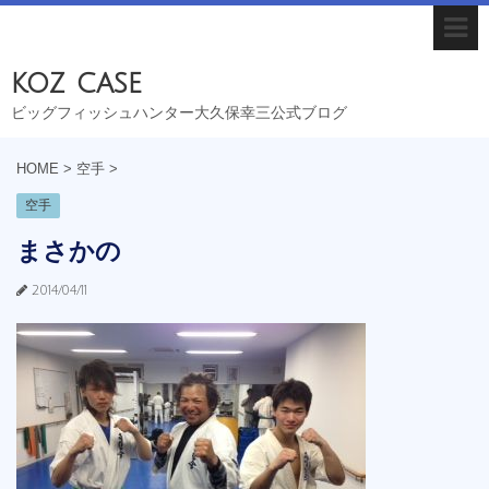
koz case
ビッグフィッシュハンター大久保幸三公式ブログ
HOME
>
空手
>
空手
まさかの
2014/04/11