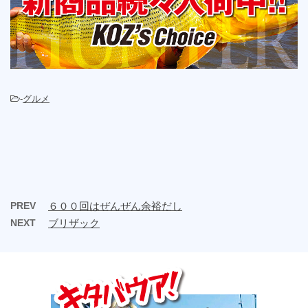
-
グルメ
PREV
６００回はぜんぜん余裕だし
NEXT
ブリザック