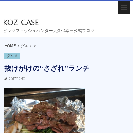
koz case
ビッグフィッシュハンター大久保幸三公式ブログ
HOME
>
グルメ
>
グルメ
抜けがけの“さざれ”ランチ
2017/02/10