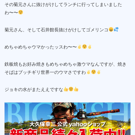
その菊元さんに抜けがけしてランチに行ってしまいました
わ〜〜
菊元さん、そして石井館長抜けがけしてゴメリンコ
めちゃめちゃウマかったッスわ〜〜
鉄板焼もお好み焼きもめちゃめちゃ激ウマなんですが、焼き
そばはブッチギリ世界一のウマさですわ
ジョキの水がまたええですな