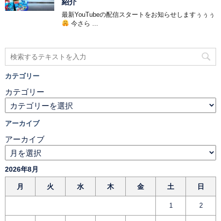
紹介
最新YouTubeの配信スタートをお知らせしますぅぅぅ
今さら ...
カテゴリー
カテゴリー
アーカイブ
アーカイブ
2026年8月
月
火
水
木
金
土
日
1
2