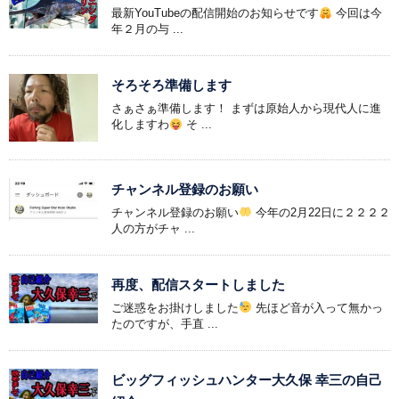
最新YouTubeの配信開始のお知らせです
今回は今
年２月の与 ...
そろそろ準備します
さぁさぁ準備します！ まずは原始人から現代人に進
化しますわ
そ ...
チャンネル登録のお願い
チャンネル登録のお願い
今年の2月22日に２２２２
人の方がチャ ...
再度、配信スタートしました
ご迷惑をお掛けしました
先ほど音が入って無かっ
たのですが、手直 ...
ビッグフィッシュハンター大久保 幸三の自己