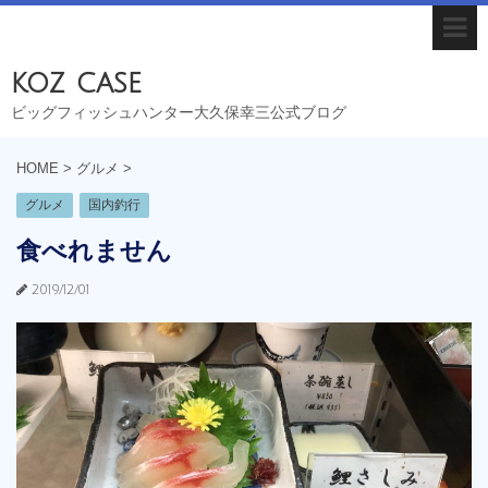
koz case
ビッグフィッシュハンター大久保幸三公式ブログ
HOME
>
グルメ
>
グルメ
国内釣行
食べれません
2019/12/01