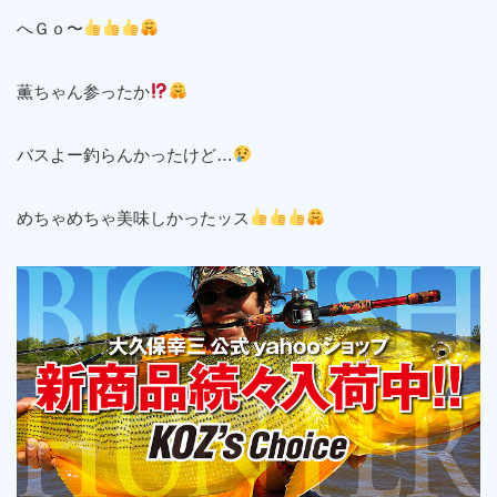
へＧｏ〜
薫ちゃん参ったか
バスよー釣らんかったけど…
めちゃめちゃ美味しかったッス