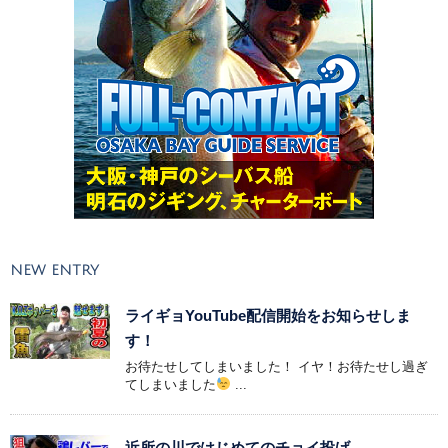
NEW ENTRY
ライギョYouTube配信開始をお知らせしま
す！
お待たせしてしまいました！ イヤ！お待たせし過ぎ
てしまいました
...
近所の川ではじめてのチョイ投げ