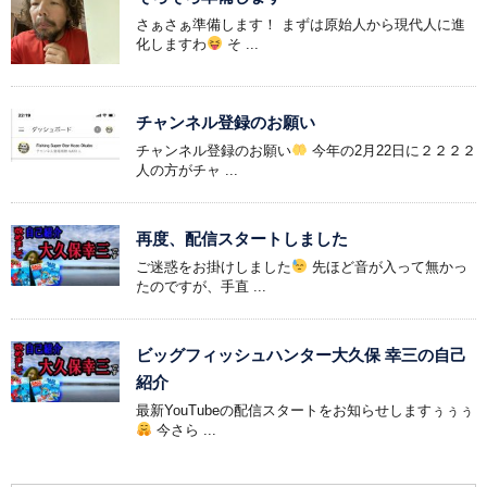
さぁさぁ準備します！ まずは原始人から現代人に進
化しますわ
そ ...
チャンネル登録のお願い
チャンネル登録のお願い
今年の2月22日に２２２２
人の方がチャ ...
再度、配信スタートしました
ご迷惑をお掛けしました
先ほど音が入って無かっ
たのですが、手直 ...
ビッグフィッシュハンター大久保 幸三の自己
紹介
最新YouTubeの配信スタートをお知らせしますぅぅぅ
今さら ...