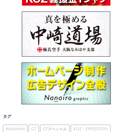
タグ
Andaman
GT
GTスペシャル
KOZ・EXPEDITON