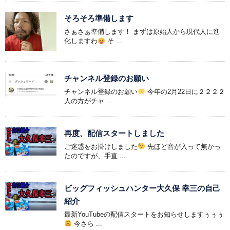
そろそろ準備します
さぁさぁ準備します！ まずは原始人から現代人に進
化しますわ
そ ...
チャンネル登録のお願い
チャンネル登録のお願い
今年の2月22日に２２２２
人の方がチャ ...
再度、配信スタートしました
ご迷惑をお掛けしました
先ほど音が入って無かっ
たのですが、手直 ...
ビッグフィッシュハンター大久保 幸三の自己
紹介
最新YouTubeの配信スタートをお知らせしますぅぅぅ
今さら ...