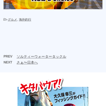
-
グルメ
,
海外釣行
PREV
ソルティーウォータータックル
NEXT
さぁ〜日本へ