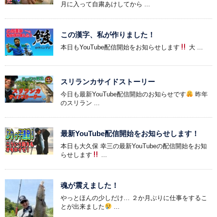
月に入って自粛あけしてから ...
この漢字、私が作りました！
本日もYouTube配信開始をお知らせします
大 ...
スリランカサイドストーリー
今日も最新YouTube配信開始のお知らせです
昨年
のスリラン ...
最新YouTube配信開始をお知らせします！
本日も大久保 幸三の最新YouTubeの配信開始をお知
らせします
...
魂が震えました！
やっとほんの少しだけ… ２か月ぶりに仕事をするこ
とが出来ました
...