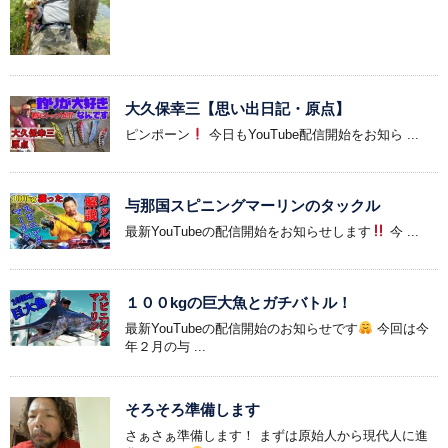
大久保幸三【思い出日記・原点】
ピンポーン
今日もYouTube配信開始をお知ら ...
与那国スピニングマーリンのタックル
最新YouTubeの配信開始をお知らせします
今 ...
１００kgの巨大魚とガチバトル！
最新YouTubeの配信開始のお知らせです
今回は今
年２月の与 ...
そろそろ準備します
さぁさぁ準備します！ まずは原始人から現代人に進