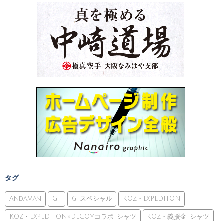
タグ
Andaman
GT
GTスペシャル
KOZ・EXPEDITON
KOZ・EXPEDITON×DECOYコラボTシャツ
KOZ・義援金Tシャツ