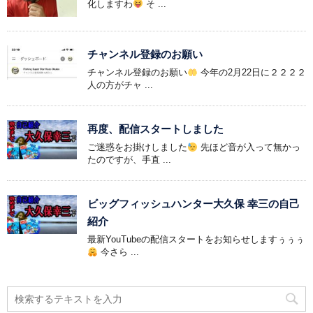
化しますわ
そ ...
チャンネル登録のお願い
チャンネル登録のお願い
今年の2月22日に２２２２
人の方がチャ ...
再度、配信スタートしました
ご迷惑をお掛けしました
先ほど音が入って無かっ
たのですが、手直 ...
ビッグフィッシュハンター大久保 幸三の自己
紹介
最新YouTubeの配信スタートをお知らせしますぅぅぅ
今さら ...