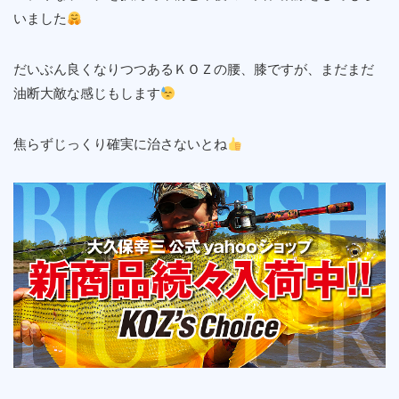
いました
だいぶん良くなりつつあるＫＯＺの腰、膝ですが、まだまだ
油断大敵な感じもします
焦らずじっくり確実に治さないとね