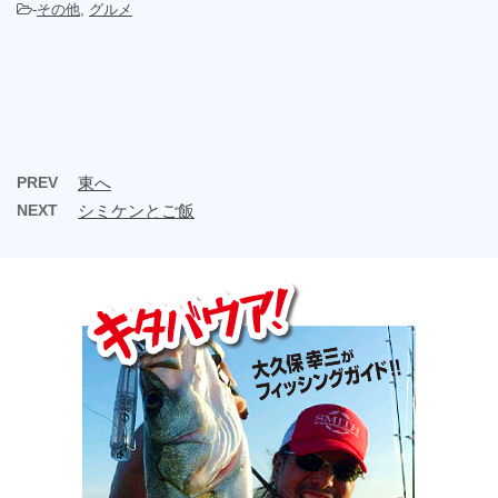
-
その他
,
グルメ
PREV
東へ
NEXT
シミケンとご飯