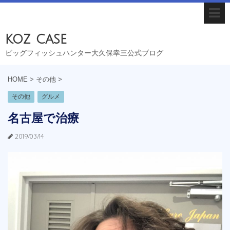
koz case
ビッグフィッシュハンター大久保幸三公式ブログ
HOME
>
その他
>
その他
グルメ
名古屋で治療
2019/03/14