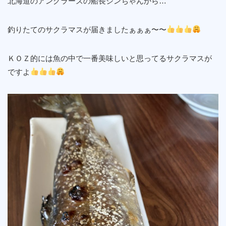
北海道のアングラーズの船長シンちゃんから…
釣りたてのサクラマスが届きましたぁぁぁ〜〜
ＫＯＺ的には魚の中で一番美味しいと思ってるサクラマスが
ですよ