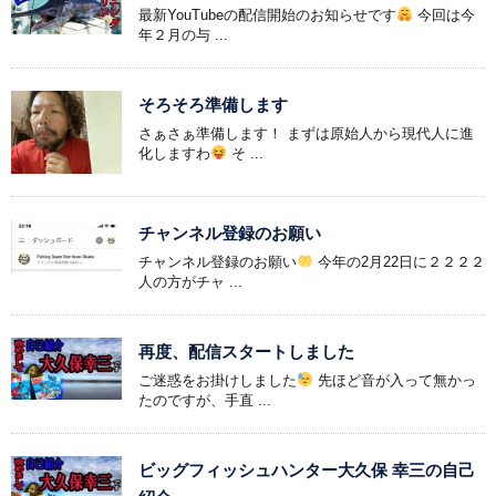
最新YouTubeの配信開始のお知らせです
今回は今
年２月の与 ...
そろそろ準備します
さぁさぁ準備します！ まずは原始人から現代人に進
化しますわ
そ ...
チャンネル登録のお願い
チャンネル登録のお願い
今年の2月22日に２２２２
人の方がチャ ...
再度、配信スタートしました
ご迷惑をお掛けしました
先ほど音が入って無かっ
たのですが、手直 ...
ビッグフィッシュハンター大久保 幸三の自己