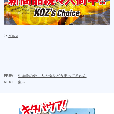
-
グルメ
PREV
生き物の命、人の命をどう思ってるねん
NEXT
東へ