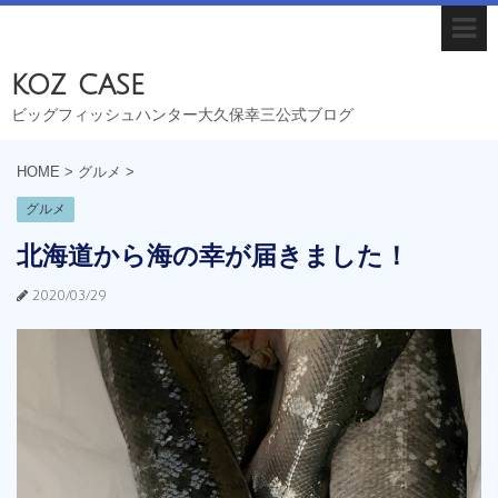
koz case
ビッグフィッシュハンター大久保幸三公式ブログ
HOME
>
グルメ
>
グルメ
北海道から海の幸が届きました！
2020/03/29