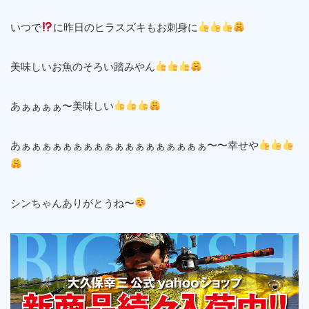
いつで
に昨日のヒラスズキもお刺身に
美味しいお魚のそろい踏みやん
あぁぁぁぁ〜美味しい
あぁぁぁぁぁぁぁぁぁぁぁぁぁぁぁぁぁぁ〜〜幸せや
シンちゃんありがとうね〜