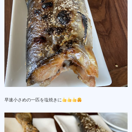
早速小さめの一匹を塩焼きに