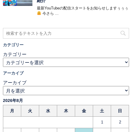
紹介
最新YouTubeの配信スタートをお知らせしますぅぅぅ
今さら ...
カテゴリー
カテゴリー
アーカイブ
アーカイブ
2026年8月
月
火
水
木
金
土
日
1
2