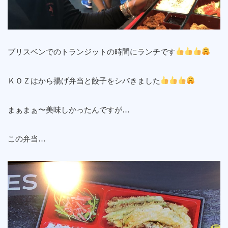
ブリスベンでのトランジットの時間にランチです
ＫＯＺはから揚げ弁当と餃子をシバきました
まぁまぁ〜美味しかったんですが…
この弁当…