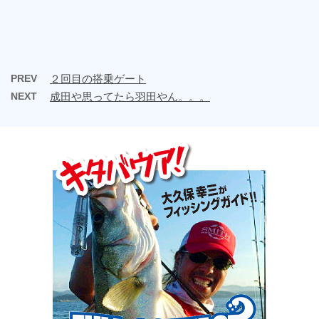
PREV
２回目の搭乗ゲート
NEXT
成田や思ってたら羽田やん。。。