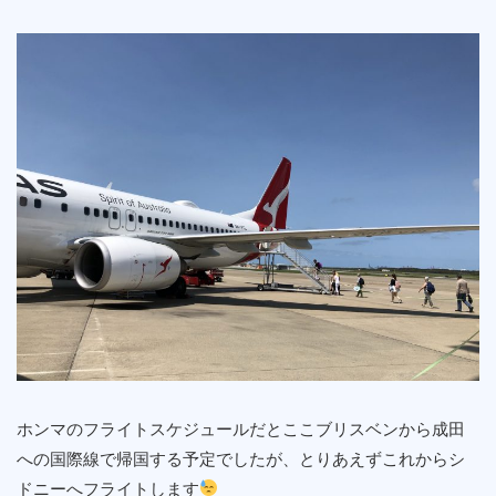
ホンマのフライトスケジュールだとここブリスベンから成田
への国際線で帰国する予定でしたが、とりあえずこれからシ
ドニーへフライトします