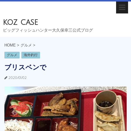
koz case
ビッグフィッシュハンター大久保幸三公式ブログ
HOME
>
グルメ
>
グルメ
海外釣行
ブリスベンで
2020/01/02