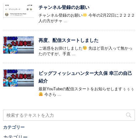
チャンネル登録のお願い
チャンネル登録のお願い
今年の2月22日に２２２２
人の方がチャ ...
再度、配信スタートしました
ご迷惑をお掛けしました
先ほど音が入って無かっ
たのですが、手直 ...
ビッグフィッシュハンター大久保 幸三の自己
紹介
最新YouTubeの配信スタートをお知らせしますぅぅぅ
今さら ...
カテゴリー
カテゴリー