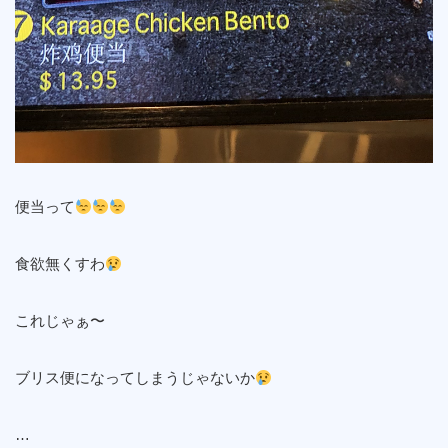
便当って
食欲無くすわ
これじゃぁ〜
ブリス便になってしまうじゃないか
…