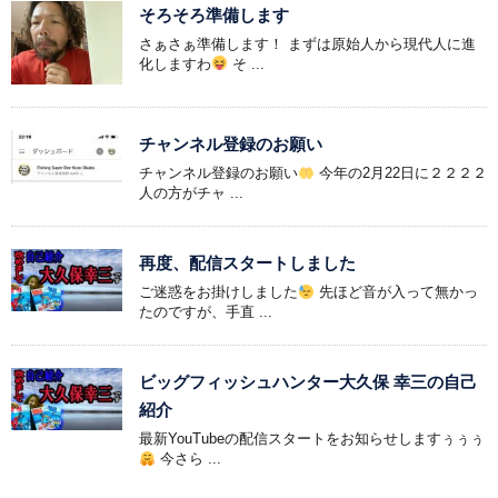
そろそろ準備します
さぁさぁ準備します！ まずは原始人から現代人に進
化しますわ
そ ...
チャンネル登録のお願い
チャンネル登録のお願い
今年の2月22日に２２２２
人の方がチャ ...
再度、配信スタートしました
ご迷惑をお掛けしました
先ほど音が入って無かっ
たのですが、手直 ...
ビッグフィッシュハンター大久保 幸三の自己
紹介
最新YouTubeの配信スタートをお知らせしますぅぅぅ
今さら ...