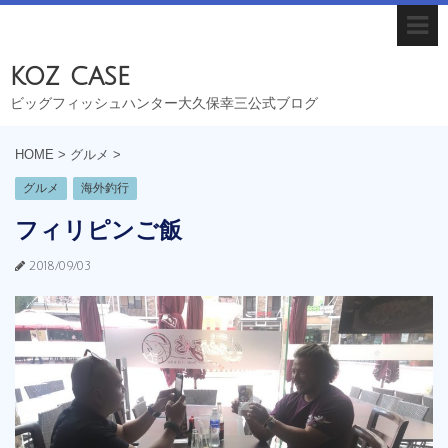
koz case
ビッグフィッシュハンター大久保幸三公式ブログ
HOME
>
グルメ
>
グルメ
海外釣行
フィリピンご飯
2018/09/03