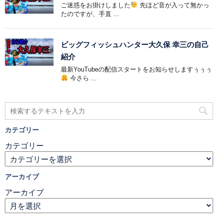
ご迷惑をお掛けしました
先ほど音が入って無かっ
たのですが、手直 ...
ビッグフィッシュハンター大久保 幸三の自己
紹介
最新YouTubeの配信スタートをお知らせしますぅぅぅ
今さら ...
カテゴリー
カテゴリー
アーカイブ
アーカイブ