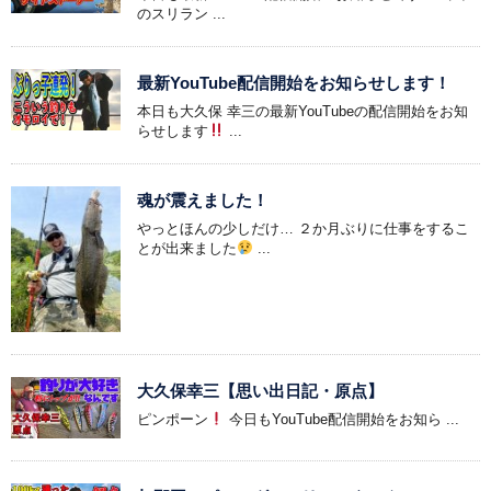
のスリラン ...
最新YouTube配信開始をお知らせします！
本日も大久保 幸三の最新YouTubeの配信開始をお知
らせします
...
魂が震えました！
やっとほんの少しだけ… ２か月ぶりに仕事をするこ
とが出来ました
...
大久保幸三【思い出日記・原点】
ピンポーン
今日もYouTube配信開始をお知ら ...