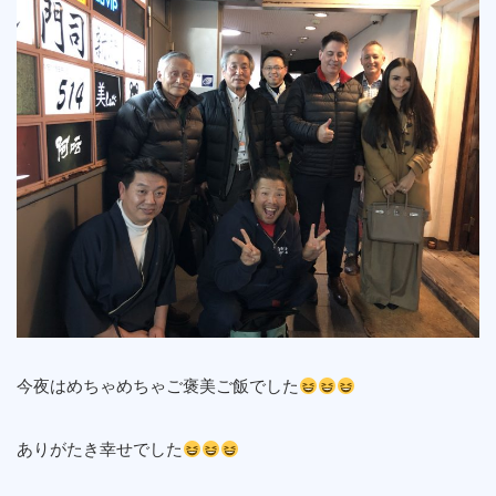
今夜はめちゃめちゃご褒美ご飯でした
ありがたき幸せでした