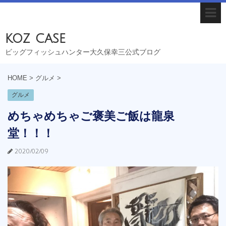
koz case
ビッグフィッシュハンター大久保幸三公式ブログ
HOME
>
グルメ
>
グルメ
めちゃめちゃご褒美ご飯は龍泉
堂！！！
2020/02/09