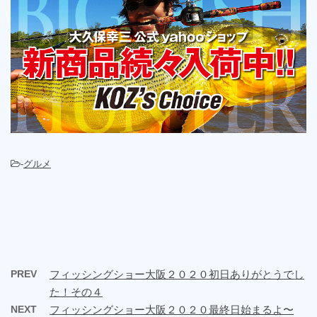
-
グルメ
PREV
フィッシングショー大阪２０２０初日ありがとうでし
た！その４
NEXT
フィッシングショー大阪２０２０最終日始まるよ〜