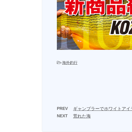
-
海外釣行
PREV
ギャンブラーでホワイトアイ
NEXT
荒れた海