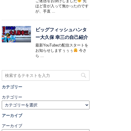
ご迷惑をお掛けしました
先
ほど音が入って無かったのです
が、手直 ...
ビッグフィッシュハンタ
ー大久保 幸三の自己紹介
最新YouTubeの配信スタートを
お知らせしますぅぅぅ
今さ
ら ...
カテゴリー
カテゴリー
アーカイブ
アーカイブ