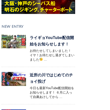
NEW ENTRY
ライギョYouTube配信開
始をお知らせします！
お待たせしてしまいました！
イヤ！お待たせし過ぎてしまい
ました
...
近所の川ではじめてのチ
ョイ投げ
今日も最新YouTube配信開始を
お知らせします！ ６月に入っ
て自粛あけしてから ...