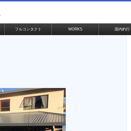
グ
フルコンタクト
WORKS
国内釣行