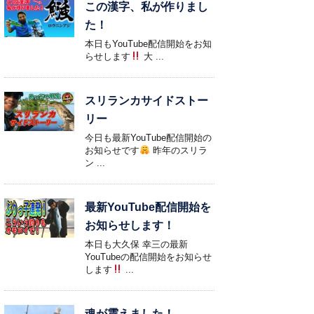
この漢字、私が作りまし
た！
本日もYouTube配信開始をお知
らせします
大 ...
スリランカサイドストー
リー
今日も最新YouTube配信開始の
お知らせです
昨年のスリラ
ン ...
最新YouTube配信開始を
お知らせします！
本日も大久保 幸三の最新
YouTubeの配信開始をお知らせ
します
...
魂が震えました！