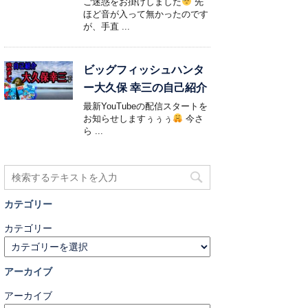
ご迷惑をお掛けしました
先
ほど音が入って無かったのです
が、手直 ...
ビッグフィッシュハンタ
ー大久保 幸三の自己紹介
最新YouTubeの配信スタートを
お知らせしますぅぅぅ
今さ
ら ...
カテゴリー
カテゴリー
アーカイブ
アーカイブ