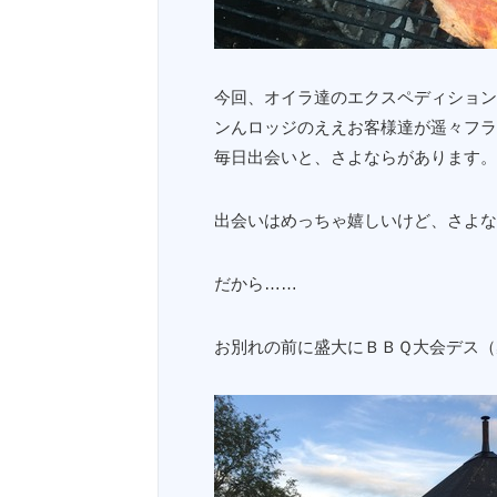
今回、オイラ達のエクスペディション
ンんロッジのええお客様達が遥々フラ
毎日出会いと、さよならがあります。
出会いはめっちゃ嬉しいけど、さよならは
だから……
お別れの前に盛大にＢＢＱ大会デス（≧∇