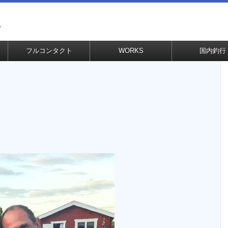
グ
フルコンタクト
WORKS
国内釣行