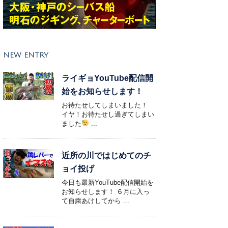
NEW ENTRY
ライギョYouTube配信開
始をお知らせします！
お待たせしてしまいました！
イヤ！お待たせし過ぎてしまい
ました
...
近所の川ではじめてのチ
ョイ投げ
今日も最新YouTube配信開始を
お知らせします！ ６月に入っ
て自粛あけしてから ...