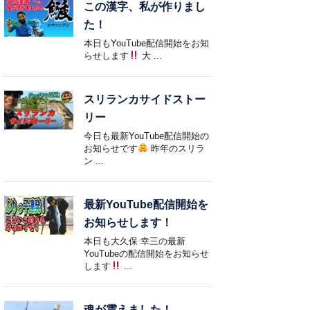
この漢字、私が作りまし
た！
本日もYouTube配信開始をお知
らせします
大 ...
スリランカサイドストー
リー
今日も最新YouTube配信開始の
お知らせです
昨年のスリラ
ン ...
最新YouTube配信開始を
お知らせします！
本日も大久保 幸三の最新
YouTubeの配信開始をお知らせ
します
...
魂が震えました！