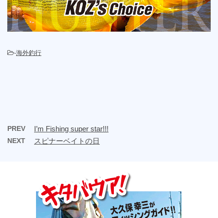
-
海外釣行
PREV
I’m Fishing super star!!!
NEXT
スピナーベイトの日