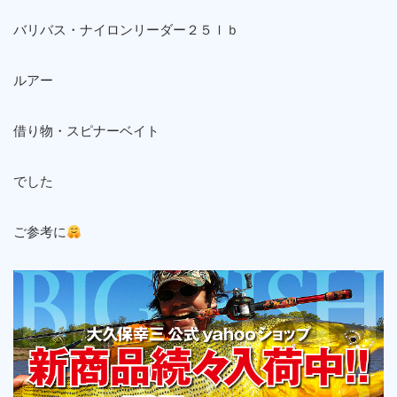
バリバス・ナイロンリーダー２５ｌｂ
ルアー
借り物・スピナーベイト
でした
ご参考に