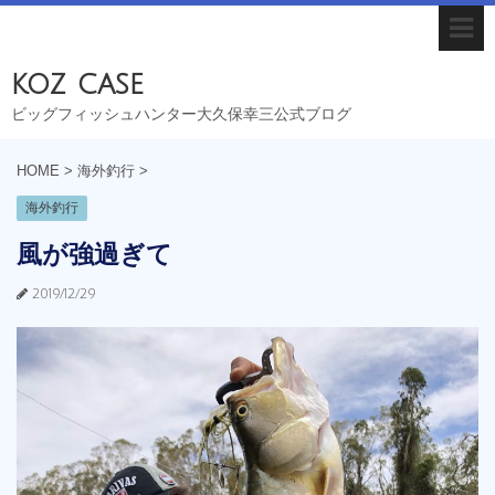
koz case
ビッグフィッシュハンター大久保幸三公式ブログ
HOME
>
海外釣行
>
海外釣行
風が強過ぎて
2019/12/29