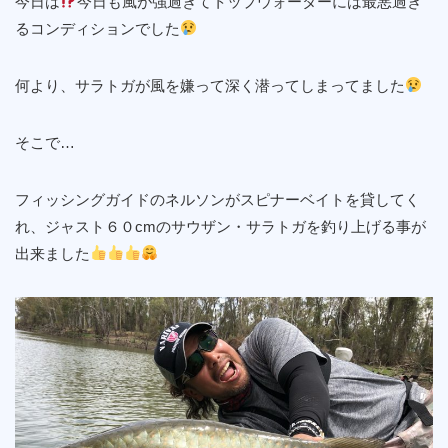
今日は
今日も風が強過ぎてトップウォーターには最悪過ぎ
るコンディションでした
何より、サラトガが風を嫌って深く潜ってしまってました
そこで…
フィッシングガイドのネルソンがスピナーベイトを貸してく
れ、ジャスト６０cmのサウザン・サラトガを釣り上げる事が
出来ました