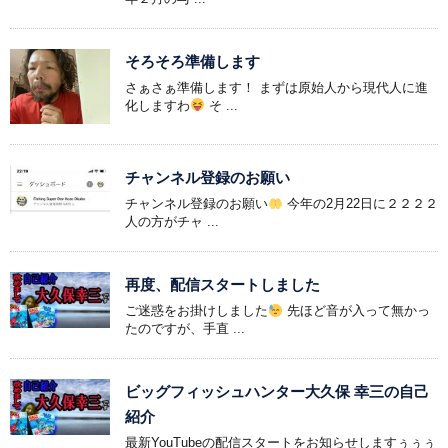
そろそろ準備します
さぁさぁ準備します！ まずは原始人から現代人に進
化しますわ
そ ...
チャンネル登録のお願い
チャンネル登録のお願い
今年の2月22日に２２２２
人の方がチャ ...
再度、配信スタートしました
ご迷惑をお掛けしました
先ほど音が入って無かっ
たのですが、手直 ...
ビッグフィッシュハンター大久保 幸三の自己
紹介
最新YouTubeの配信スタートをお知らせしますぅぅぅ