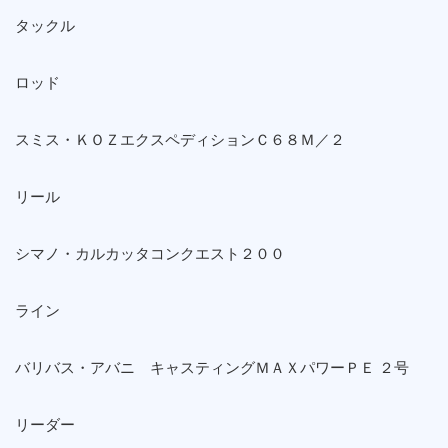
タックル
ロッド
スミス・ＫＯＺエクスペディションＣ６８Ｍ／２
リール
シマノ・カルカッタコンクエスト２００
ライン
バリバス・アバニ キャスティングＭＡＸパワーＰＥ ２号
リーダー