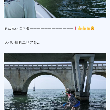
キム兄ぃにキターーーーーーーーーーーー
ヤバい橋脚エリアを…