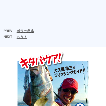
PREV
ボラの散歩
NEXT
もう！