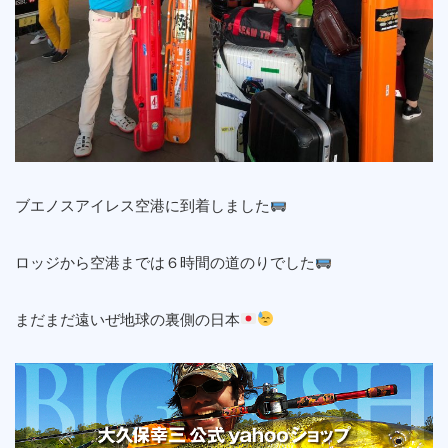
ブエノスアイレス空港に到着しました
ロッジから空港までは６時間の道のりでした
まだまだ遠いぜ地球の裏側の日本