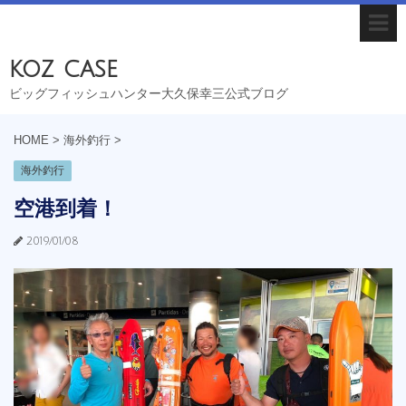
koz case
ビッグフィッシュハンター大久保幸三公式ブログ
HOME
>
海外釣行
>
海外釣行
空港到着！
2019/01/08