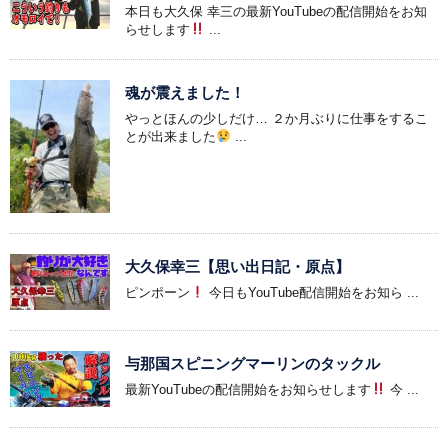
本日も大久保 幸三の最新YouTubeの配信開始をお知
らせします
...
魂が震えました！
やっとほんの少しだけ… ２か月ぶりに仕事をするこ
とが出来ました
...
大久保幸三【思い出日記・原点】
ピンポーン
今日もYouTube配信開始をお知ら ...
与那国スピニングマーリンのタックル
最新YouTubeの配信開始をお知らせします
今 ...