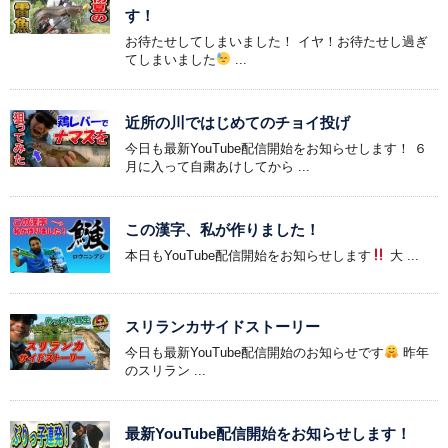
す！
お待たせしてしまいました！ イヤ！お待たせし過ぎ
てしまいました
...
近所の川ではじめてのチョイ投げ
今日も最新YouTube配信開始をお知らせします！ ６
月に入って自粛あけしてから ...
この漢字、私が作りました！
本日もYouTube配信開始をお知らせします
大 ...
スリランカサイドストーリー
今日も最新YouTube配信開始のお知らせです
昨年
のスリラン ...
最新YouTube配信開始をお知らせします！