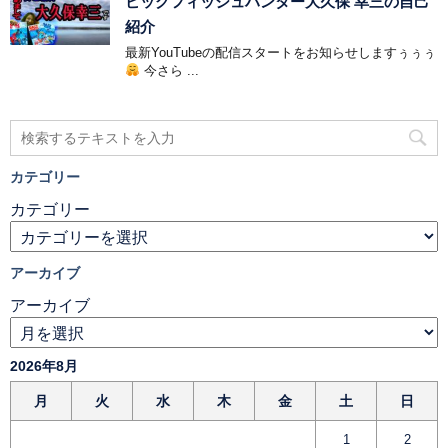
ビッグフィッシュハンター大久保 幸三の自己
紹介
最新YouTubeの配信スタートをお知らせしますぅぅぅ
今さら ...
カテゴリー
カテゴリー
アーカイブ
アーカイブ
2026年8月
月
火
水
木
金
土
日
1
2