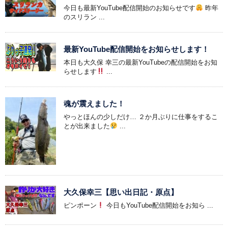
今日も最新YouTube配信開始のお知らせです
昨年
のスリラン ...
最新YouTube配信開始をお知らせします！
本日も大久保 幸三の最新YouTubeの配信開始をお知
らせします
...
魂が震えました！
やっとほんの少しだけ… ２か月ぶりに仕事をするこ
とが出来ました
...
大久保幸三【思い出日記・原点】
ピンポーン
今日もYouTube配信開始をお知ら ...