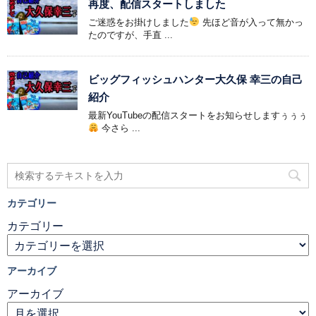
再度、配信スタートしました
ご迷惑をお掛けしました
先ほど音が入って無かっ
たのですが、手直 ...
ビッグフィッシュハンター大久保 幸三の自己
紹介
最新YouTubeの配信スタートをお知らせしますぅぅぅ
今さら ...
カテゴリー
カテゴリー
アーカイブ
アーカイブ