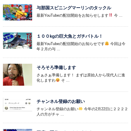
与那国スピニングマーリンのタックル
最新YouTubeの配信開始をお知らせします
今 ...
１００kgの巨大魚とガチバトル！
最新YouTubeの配信開始のお知らせです
今回は今
年２月の与 ...
そろそろ準備します
さぁさぁ準備します！ まずは原始人から現代人に進
化しますわ
そ ...
チャンネル登録のお願い
チャンネル登録のお願い
今年の2月22日に２２２２
人の方がチャ ...