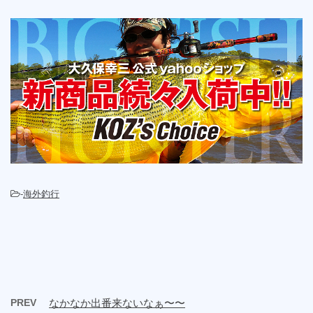
-
海外釣行
PREV
なかなか出番来ないなぁ〜〜