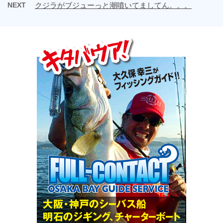
NEXT
クジラがブジューっと潮噴いてましてん。。。