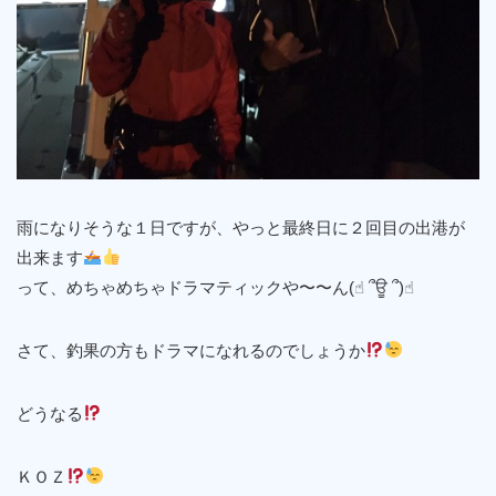
雨になりそうな１日ですが、やっと最終日に２回目の出港が
出来ます
って、めちゃめちゃドラマティックや〜〜ん(☝︎ ՞ਊ ՞)☝︎
さて、釣果の方もドラマになれるのでしょうか
どうなる
ＫＯＺ