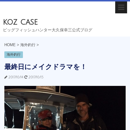
koz case
ビッグフィッシュハンター大久保幸三公式ブログ
HOME
>
海外釣行
>
海外釣行
最終日にメイクドラマを！
2017/10/14
2017/10/15