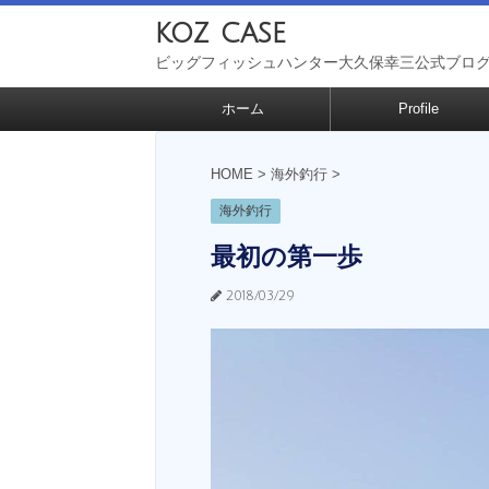
koz case
ビッグフィッシュハンター大久保幸三公式ブロ
ホーム
Profile
HOME
>
海外釣行
>
海外釣行
最初の第一歩
2018/03/29