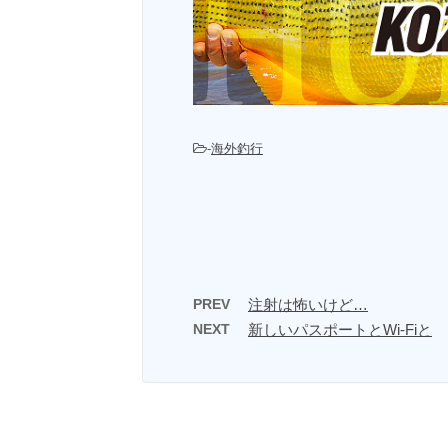
-
海外釣行
PREV
注射は怖いけど…
NEXT
新しいパスポートとWi-Fiと