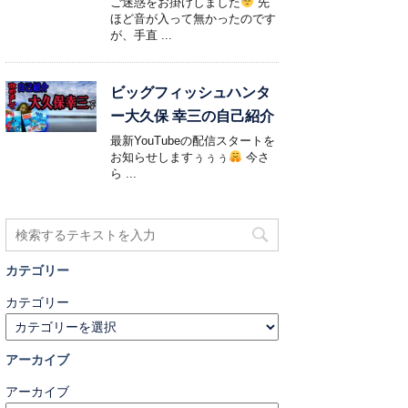
ご迷惑をお掛けしました
先
ほど音が入って無かったのです
が、手直 ...
ビッグフィッシュハンタ
ー大久保 幸三の自己紹介
最新YouTubeの配信スタートを
お知らせしますぅぅぅ
今さ
ら ...
カテゴリー
カテゴリー
アーカイブ
アーカイブ