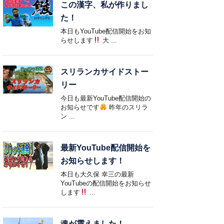
この漢字、私が作りまし
た！
本日もYouTube配信開始をお知
らせします
大 ...
スリランカサイドストー
リー
今日も最新YouTube配信開始の
お知らせです
昨年のスリラ
ン ...
最新YouTube配信開始を
お知らせします！
本日も大久保 幸三の最新
YouTubeの配信開始をお知らせ
します
...
魂が震えました！