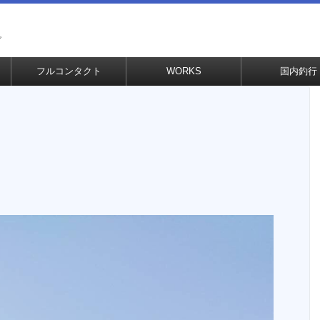
グ
フルコンタクト
WORKS
国内釣行