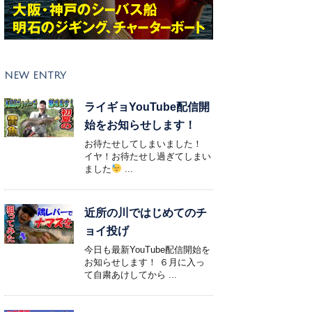
NEW ENTRY
ライギョYouTube配信開
始をお知らせします！
お待たせしてしまいました！
イヤ！お待たせし過ぎてしまい
ました
...
近所の川ではじめてのチ
ョイ投げ
今日も最新YouTube配信開始を
お知らせします！ ６月に入っ
て自粛あけしてから ...