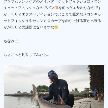
ブンサムランレイクのメインターゲットフィッシュはメコン
キャットフィッシュなのでパン
を使ったエサ釣りなのです
が、ＫＯＺエクスペディションでどこまで巨大なメコンキャ
ットフィッシュやセレンミスカープを釣り上げる事が出来る
かがＫＯＺの課題になりますな
ちなみに…
ちょこっと釣りしてみたら…