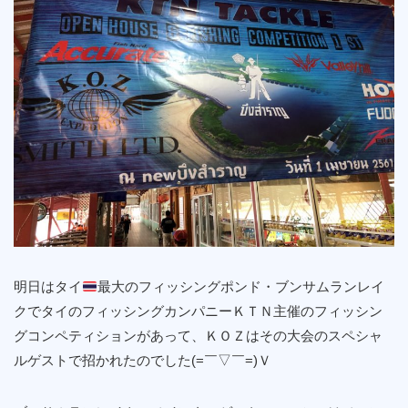
明日はタイ
最大のフィッシングポンド・ブンサムランレイ
クでタイのフィッシングカンパニーＫＴＮ主催のフィッシン
グコンペティションがあって、ＫＯＺはその大会のスペシャ
ルゲストで招かれたのでした(=￣▽￣=)Ｖ