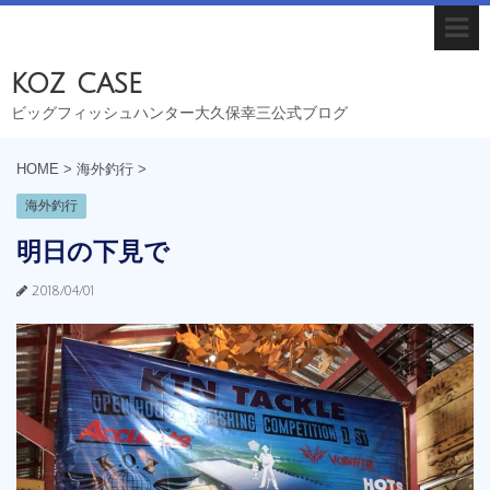
koz case
ビッグフィッシュハンター大久保幸三公式ブログ
HOME
>
海外釣行
>
海外釣行
明日の下見で
2018/04/01