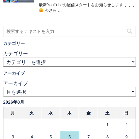
最新YouTubeの配信スタートをお知らせしますぅぅぅ
今さら ...
カテゴリー
カテゴリー
アーカイブ
アーカイブ
2026年8月
月
火
水
木
金
土
日
1
2
3
4
5
6
7
8
9