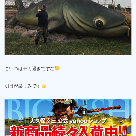
こいつはデカ過ぎですな
明日が楽しみです