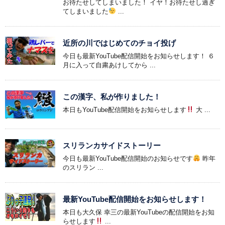
お待たせしてしまいました！ イヤ！お待たせし過ぎ
てしまいました
...
近所の川ではじめてのチョイ投げ
今日も最新YouTube配信開始をお知らせします！ ６
月に入って自粛あけしてから ...
この漢字、私が作りました！
本日もYouTube配信開始をお知らせします
大 ...
スリランカサイドストーリー
今日も最新YouTube配信開始のお知らせです
昨年
のスリラン ...
最新YouTube配信開始をお知らせします！
本日も大久保 幸三の最新YouTubeの配信開始をお知
らせします
...