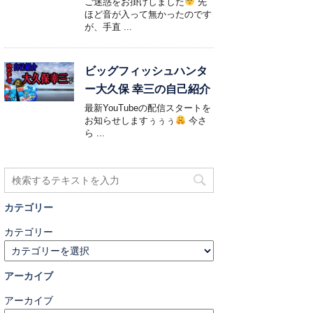
ご迷惑をお掛けしました
先
ほど音が入って無かったのです
が、手直 ...
ビッグフィッシュハンタ
ー大久保 幸三の自己紹介
最新YouTubeの配信スタートを
お知らせしますぅぅぅ
今さ
ら ...
カテゴリー
カテゴリー
アーカイブ
アーカイブ