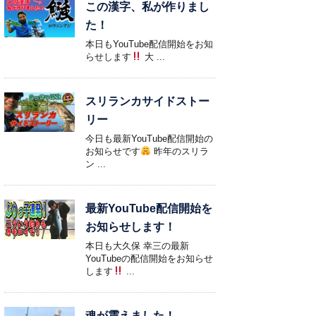
この漢字、私が作りまし
た！
本日もYouTube配信開始をお知
らせします
大 ...
スリランカサイドストー
リー
今日も最新YouTube配信開始の
お知らせです
昨年のスリラ
ン ...
最新YouTube配信開始を
お知らせします！
本日も大久保 幸三の最新
YouTubeの配信開始をお知らせ
します
...
魂が震えました！