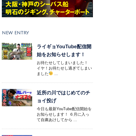
NEW ENTRY
ライギョYouTube配信開
始をお知らせします！
お待たせしてしまいました！
イヤ！お待たせし過ぎてしまい
ました
...
近所の川ではじめてのチ
ョイ投げ
今日も最新YouTube配信開始を
お知らせします！ ６月に入っ
て自粛あけしてから ...