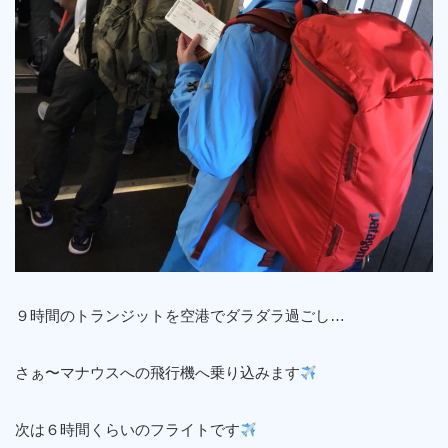
９時間のトランジットを空港でダラダラ過ごし…
さぁ〜マナウスへの飛行機へ乗り込みます
次は６時間くらいのフライトです