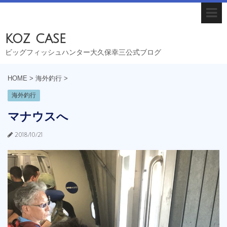
koz case
ビッグフィッシュハンター大久保幸三公式ブログ
HOME
>
海外釣行
>
海外釣行
マナウスへ
2018/10/21