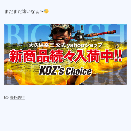
まだまだ遠いなぁ〜
-
海外釣行