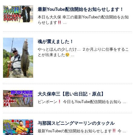
最新YouTube配信開始をお知らせします！
本日も大久保 幸三の最新YouTubeの配信開始をお知
らせします
...
魂が震えました！
やっとほんの少しだけ… ２か月ぶりに仕事をするこ
とが出来ました
...
大久保幸三【思い出日記・原点】
ピンポーン
今日もYouTube配信開始をお知ら ...
与那国スピニングマーリンのタックル
最新YouTubeの配信開始をお知らせします
今 ...