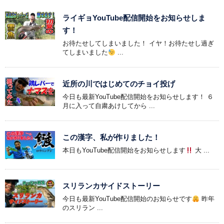
ライギョYouTube配信開始をお知らせしま
す！
お待たせしてしまいました！ イヤ！お待たせし過ぎ
てしまいました
...
近所の川ではじめてのチョイ投げ
今日も最新YouTube配信開始をお知らせします！ ６
月に入って自粛あけしてから ...
この漢字、私が作りました！
本日もYouTube配信開始をお知らせします
大 ...
スリランカサイドストーリー
今日も最新YouTube配信開始のお知らせです
昨年
のスリラン ...