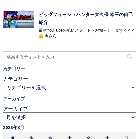
ビッグフィッシュハンター大久保 幸三の自己
紹介
最新YouTubeの配信スタートをお知らせしますぅぅぅ
今さら ...
カテゴリー
カテゴリー
アーカイブ
アーカイブ
2026年8月
月
火
水
木
金
土
日