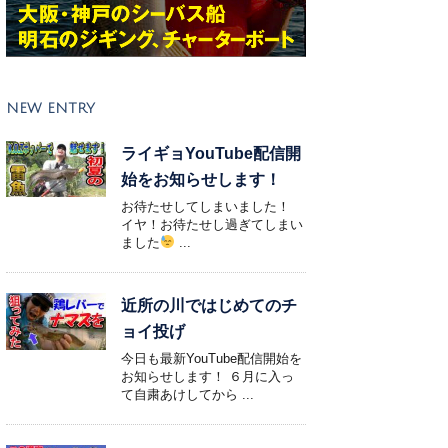
NEW ENTRY
ライギョYouTube配信開
始をお知らせします！
お待たせしてしまいました！
イヤ！お待たせし過ぎてしまい
ました
...
近所の川ではじめてのチ
ョイ投げ
今日も最新YouTube配信開始を
お知らせします！ ６月に入っ
て自粛あけしてから ...