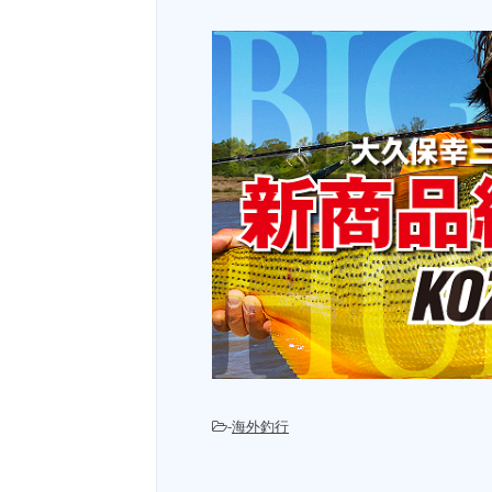
-
海外釣行