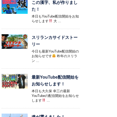
この漢字、私が作りまし
た！
本日もYouTube配信開始をお知
らせします
大 ...
スリランカサイドストー
リー
今日も最新YouTube配信開始の
お知らせです
昨年のスリラ
ン ...
最新YouTube配信開始を
お知らせします！
本日も大久保 幸三の最新
YouTubeの配信開始をお知らせ
します
...
魂が震えました！