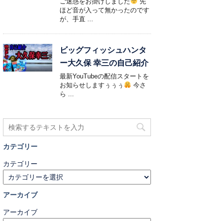
ご迷惑をお掛けしました
先
ほど音が入って無かったのです
が、手直 ...
ビッグフィッシュハンタ
ー大久保 幸三の自己紹介
最新YouTubeの配信スタートを
お知らせしますぅぅぅ
今さ
ら ...
カテゴリー
カテゴリー
アーカイブ
アーカイブ