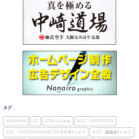
タグ
Andaman
GT
GTスペシャル
KOZ・EXPEDITON
KOZ・EXPEDITON×DECOYコラボTシャツ
KOZ・義援金Tシャツ