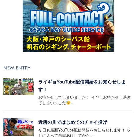
NEW ENTRY
ライギョYouTube配信開始をお知らせしま
す！
お待たせしてしまいました！ イヤ！お待たせし過ぎ
てしまいました
...
近所の川ではじめてのチョイ投げ
今日も最新YouTube配信開始をお知らせします！ ６
月に入って自粛あけしてから ...