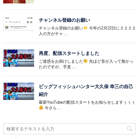
チャンネル登録のお願い
チャンネル登録のお願い
今年の2月22日に２２２２
人の方がチャ ...
再度、配信スタートしました
ご迷惑をお掛けしました
先ほど音が入って無かっ
たのですが、手直 ...
ビッグフィッシュハンター大久保 幸三の自己
紹介
最新YouTubeの配信スタートをお知らせしますぅぅぅ
今さら ...