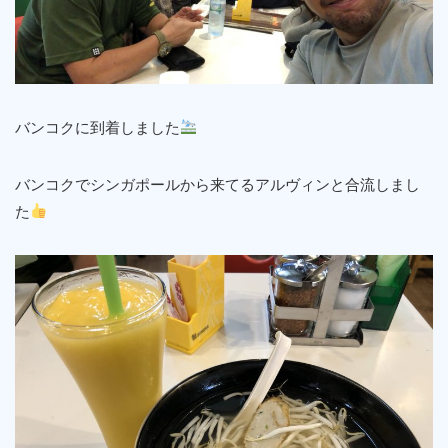
バンコクに到着しました
バンコクでシンガポールから来てるアルヴィンと合流しまし
た