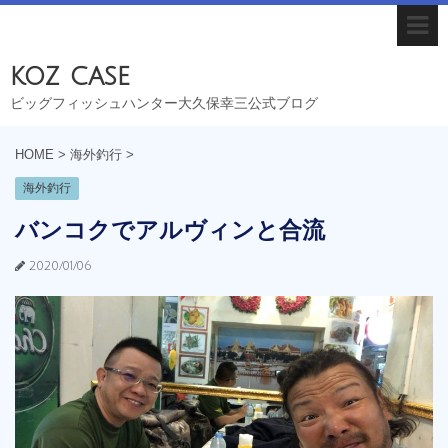
koz case
ビッグフィッシュハンター大久保幸三公式ブログ
HOME
>
海外釣行
>
海外釣行
バンコクでアルヴィンと合流
2020/01/06