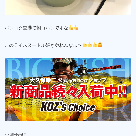
バンコク空港で朝ゴハンですな
このライスヌードル好きやねんなぁ〜
-
海外釣行