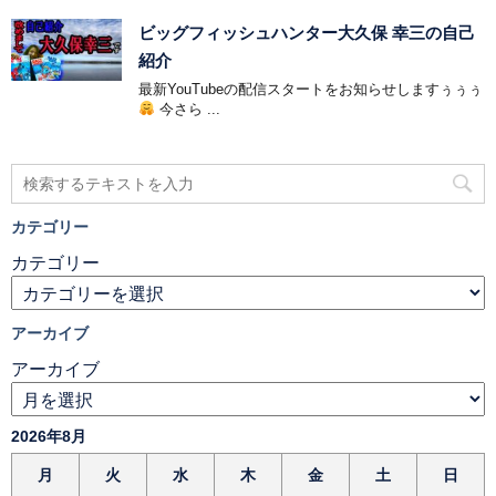
ビッグフィッシュハンター大久保 幸三の自己
紹介
最新YouTubeの配信スタートをお知らせしますぅぅぅ
今さら ...
カテゴリー
カテゴリー
アーカイブ
アーカイブ
2026年8月
月
火
水
木
金
土
日