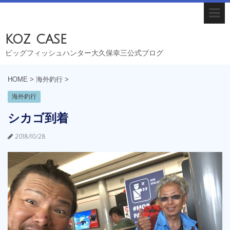
koz case
ビッグフィッシュハンター大久保幸三公式ブログ
HOME
>
海外釣行
>
海外釣行
シカゴ到着
2018/10/28