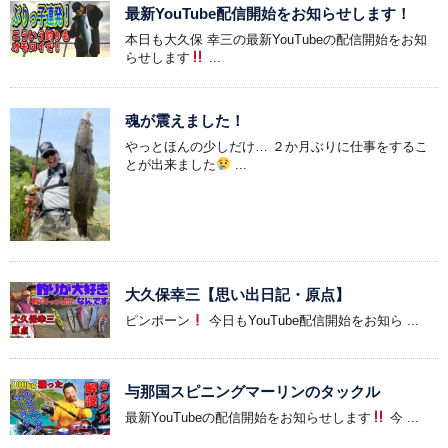
最新YouTube配信開始をお知らせします！
本日も大久保 幸三の最新YouTubeの配信開始をお知
らせします
...
魂が震えました！
やっとほんの少しだけ… ２か月ぶりに仕事をするこ
とが出来ました
...
大久保幸三【思い出日記・原点】
ピンポーン
今日もYouTube配信開始をお知ら ...
与那国スピニングマーリンのタックル
最新YouTubeの配信開始をお知らせします
今 ...