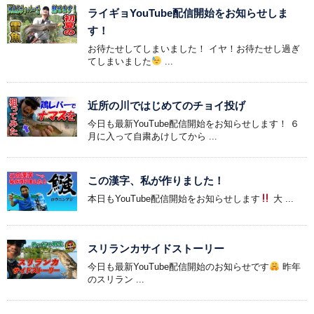
ライギョYouTube配信開始をお知らせしま
す！
お待たせしてしまいました！ イヤ！お待たせし過ぎ
てしまいました
...
近所の川ではじめてのチョイ投げ
今日も最新YouTube配信開始をお知らせします！ ６
月に入って自粛あけしてから ...
この漢字、私が作りました！
本日もYouTube配信開始をお知らせします
大 ...
スリランカサイドストーリー
今日も最新YouTube配信開始のお知らせです
昨年
のスリラン ...