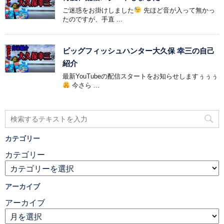
ご迷惑をお掛けしました
先ほど音が入って無かっ
たのですが、手直 ...
ビッグフィッシュハンター大久保 幸三の自己
紹介
最新YouTubeの配信スタートをお知らせしますぅぅぅ
今さら ...
カテゴリー
カテゴリー
アーカイブ
アーカイブ