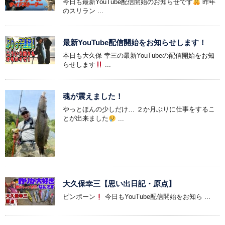
今日も最新YouTube配信開始のお知らせです
昨年
のスリラン ...
最新YouTube配信開始をお知らせします！
本日も大久保 幸三の最新YouTubeの配信開始をお知
らせします
...
魂が震えました！
やっとほんの少しだけ… ２か月ぶりに仕事をするこ
とが出来ました
...
大久保幸三【思い出日記・原点】
ピンポーン
今日もYouTube配信開始をお知ら ...