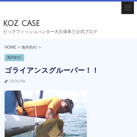
koz case
ビッグフィッシュハンター大久保幸三公式ブログ
HOME
>
海外釣行
>
海外釣行
ゴライアンスグルーパー！！
2017/07/18