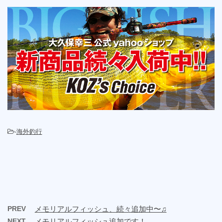
-
海外釣行
PREV
メモリアルフィッシュ、続々追加中〜♫
NEXT
メモリアルフィッシュ追加です！