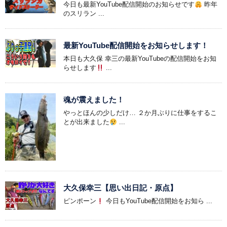
今日も最新YouTube配信開始のお知らせです
昨年
のスリラン ...
最新YouTube配信開始をお知らせします！
本日も大久保 幸三の最新YouTubeの配信開始をお知
らせします
...
魂が震えました！
やっとほんの少しだけ… ２か月ぶりに仕事をするこ
とが出来ました
...
大久保幸三【思い出日記・原点】
ピンポーン
今日もYouTube配信開始をお知ら ...