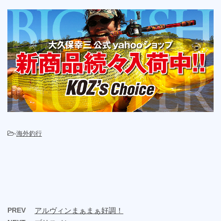
-
海外釣行
PREV
アルヴィンまぁまぁ好調！