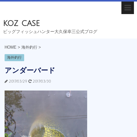
koz case
ビッグフィッシュハンター大久保幸三公式ブログ
HOME
>
海外釣行
>
海外釣行
アンダーバード
2017/03/29
2017/03/30