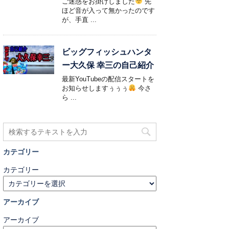
ご迷惑をお掛けしました
先
ほど音が入って無かったのです
が、手直 ...
ビッグフィッシュハンタ
ー大久保 幸三の自己紹介
最新YouTubeの配信スタートを
お知らせしますぅぅぅ
今さ
ら ...
カテゴリー
カテゴリー
アーカイブ
アーカイブ