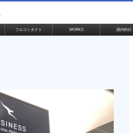
グ
フルコンタクト
WORKS
国内釣行