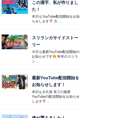
この漢字、私が作りまし
た！
本日もYouTube配信開始をお知
らせします
大 ...
スリランカサイドストー
リー
今日も最新YouTube配信開始の
お知らせです
昨年のスリラ
ン ...
最新YouTube配信開始を
お知らせします！
本日も大久保 幸三の最新
YouTubeの配信開始をお知らせ
します
...
魂が震えました！