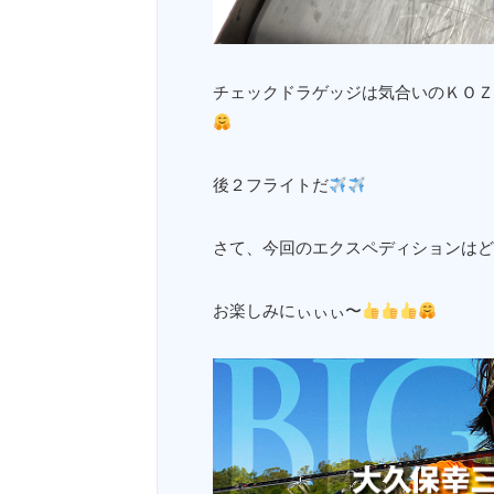
チェックドラゲッジは気合いのＫＯＺ
後２フライトだ
さて、今回のエクスペディションはど
お楽しみにぃぃぃ〜