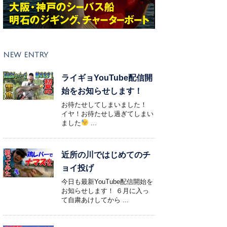
NEW ENTRY
ライギョYouTube配信開
始をお知らせします！
お待たせしてしまいました！
イヤ！お待たせし過ぎてしまい
ました
...
近所の川ではじめてのチ
ョイ投げ
今日も最新YouTube配信開始を
お知らせします！ ６月に入っ
て自粛あけしてから ...