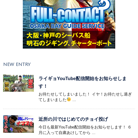
NEW ENTRY
ライギョYouTube配信開始をお知らせしま
す！
お待たせしてしまいました！ イヤ！お待たせし過ぎ
てしまいました
...
近所の川ではじめてのチョイ投げ
今日も最新YouTube配信開始をお知らせします！ ６
月に入って自粛あけしてから ...