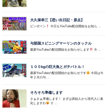
大久保幸三【思い出日記・原点】
ピンポーン
今日もYouTube配信開始をお知ら ...
与那国スピニングマーリンのタックル
最新YouTubeの配信開始をお知らせします
今 ...
１００kgの巨大魚とガチバトル！
最新YouTubeの配信開始のお知らせです
今回は今
年２月の与 ...
そろそろ準備します
さぁさぁ準備します！ まずは原始人から現代人に進
化しますわ
そ ...