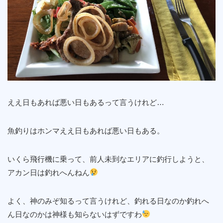
ええ日もあれば悪い日もあるって言うけれど…
魚釣りはホンマええ日もあれば悪い日もある。
いくら飛行機に乗って、前人未到なエリアに釣行しようと、
アカン日は釣れへんねん
よく、神のみぞ知るって言うけれど、釣れる日なのか釣れへ
ん日なのかは神様も知らないはずですわ