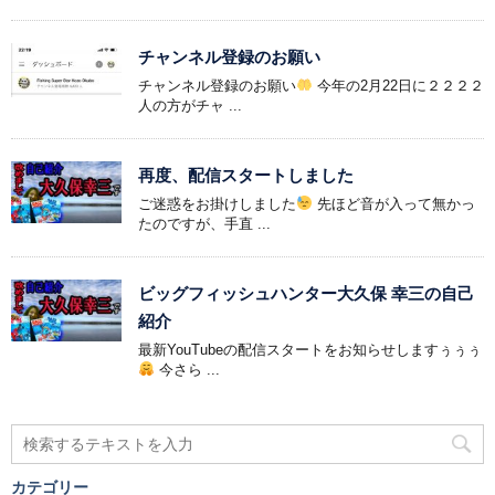
チャンネル登録のお願い
チャンネル登録のお願い
今年の2月22日に２２２２
人の方がチャ ...
再度、配信スタートしました
ご迷惑をお掛けしました
先ほど音が入って無かっ
たのですが、手直 ...
ビッグフィッシュハンター大久保 幸三の自己
紹介
最新YouTubeの配信スタートをお知らせしますぅぅぅ
今さら ...
カテゴリー