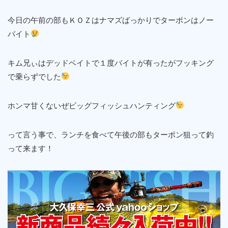
今日の午前の部もＫＯＺはナマズばっかりでターポンはノー
バイト
キム兄ぃはデッドベイトで１度バイトが有ったがフッキング
で乗らずでした
ホンマ甘くないぜビッグフィッシュハンティング
って言う事で、ランチを食べて午後の部もターポン狙って釣
って来ます！