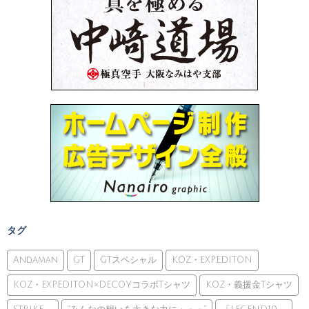
タグ
Andaman
GT
GTスペシャル
KOZ・EXPEDITON
KOZ・EXPEDITON×DECOYコラボTシャツ
KOZ・義援金Tシャツ