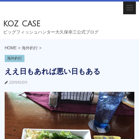
koz case
ビッグフィッシュハンター大久保幸三公式ブログ
HOME
>
海外釣行
>
海外釣行
ええ日もあれば悪い日もある
2019/10/09