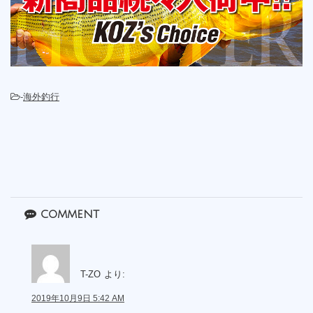
-
海外釣行
comment
T-ZO
より:
2019年10月9日 5:42 AM