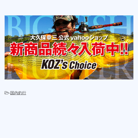
-
国内釣行