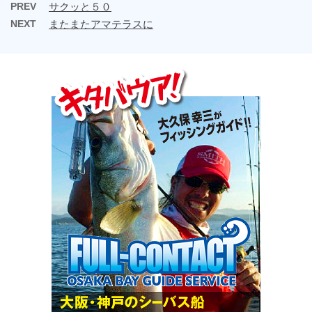
PREV
サクッと５０
NEXT
またまたアマテラスに