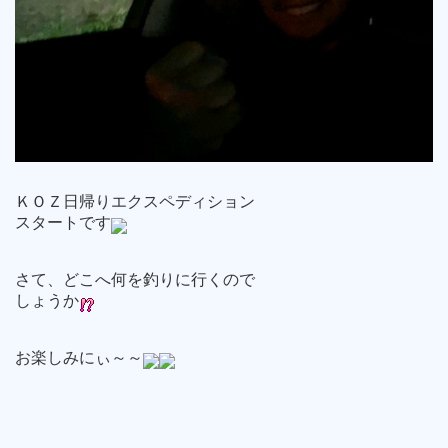
ＫＯＺ日帰りエクスペディション
スタートです
さて、どこへ何を釣りに行くので
しょうか
お楽しみにぃ～～