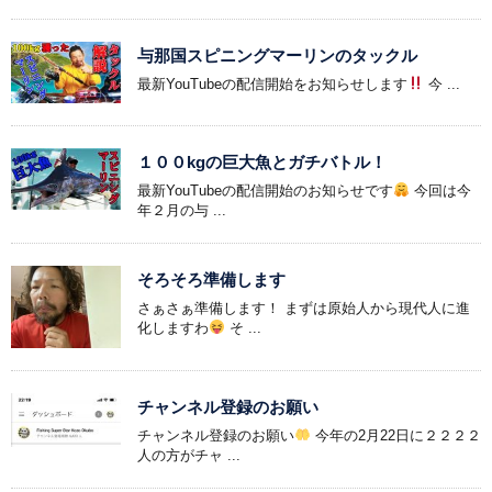
与那国スピニングマーリンのタックル
最新YouTubeの配信開始をお知らせします
今 ...
１００kgの巨大魚とガチバトル！
最新YouTubeの配信開始のお知らせです
今回は今
年２月の与 ...
そろそろ準備します
さぁさぁ準備します！ まずは原始人から現代人に進
化しますわ
そ ...
チャンネル登録のお願い
チャンネル登録のお願い
今年の2月22日に２２２２
人の方がチャ ...