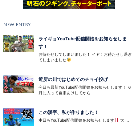
NEW ENTRY
ライギョYouTube配信開始をお知らせしま
す！
お待たせしてしまいました！ イヤ！お待たせし過ぎ
てしまいました
...
近所の川ではじめてのチョイ投げ
今日も最新YouTube配信開始をお知らせします！ ６
月に入って自粛あけしてから ...
この漢字、私が作りました！
本日もYouTube配信開始をお知らせします
大 ...