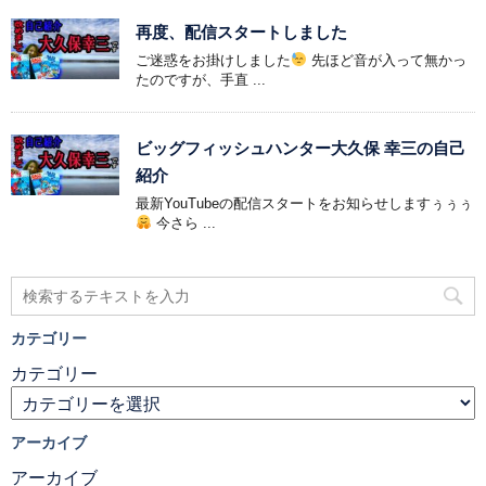
再度、配信スタートしました
ご迷惑をお掛けしました
先ほど音が入って無かっ
たのですが、手直 ...
ビッグフィッシュハンター大久保 幸三の自己
紹介
最新YouTubeの配信スタートをお知らせしますぅぅぅ
今さら ...
カテゴリー
カテゴリー
アーカイブ
アーカイブ