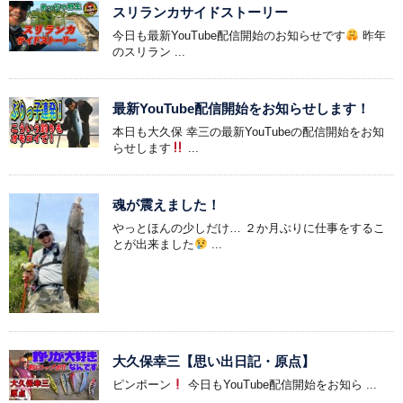
スリランカサイドストーリー
今日も最新YouTube配信開始のお知らせです
昨年
のスリラン ...
最新YouTube配信開始をお知らせします！
本日も大久保 幸三の最新YouTubeの配信開始をお知
らせします
...
魂が震えました！
やっとほんの少しだけ… ２か月ぶりに仕事をするこ
とが出来ました
...
大久保幸三【思い出日記・原点】
ピンポーン
今日もYouTube配信開始をお知ら ...