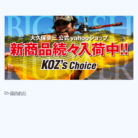
-
国内釣行