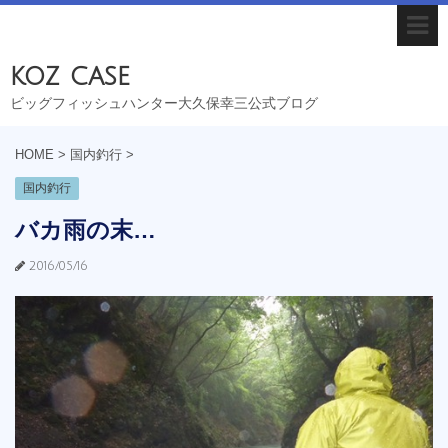
koz case
ビッグフィッシュハンター大久保幸三公式ブログ
HOME
>
国内釣行
>
国内釣行
バカ雨の末…
2016/05/16