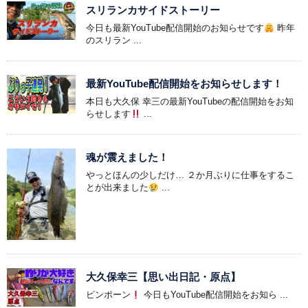
スリランカサイドストーリー
今日も最新YouTube配信開始のお知らせです
昨年
のスリラン ...
最新YouTube配信開始をお知らせします！
本日も大久保 幸三の最新YouTubeの配信開始をお知
らせします
...
魂が震えました！
やっとほんの少しだけ… ２か月ぶりに仕事をするこ
とが出来ました
...
大久保幸三【思い出日記・原点】
ピンポーン
今日もYouTube配信開始をお知ら ...