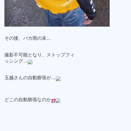
その後、バカ雨の末…
撮影不可能となり、ストップフィ
ッシング…
玉越さんの自動膨張が…
どこの自動膨張なのか