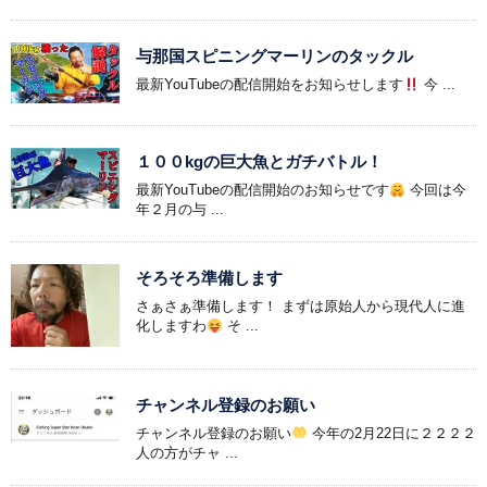
与那国スピニングマーリンのタックル
最新YouTubeの配信開始をお知らせします
今 ...
１００kgの巨大魚とガチバトル！
最新YouTubeの配信開始のお知らせです
今回は今
年２月の与 ...
そろそろ準備します
さぁさぁ準備します！ まずは原始人から現代人に進
化しますわ
そ ...
チャンネル登録のお願い
チャンネル登録のお願い
今年の2月22日に２２２２
人の方がチャ ...