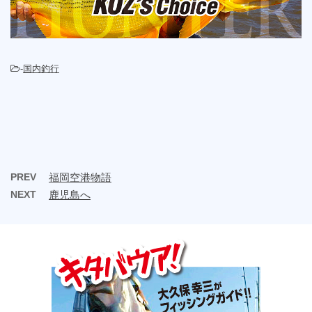
-
国内釣行
PREV
福岡空港物語
NEXT
鹿児島へ