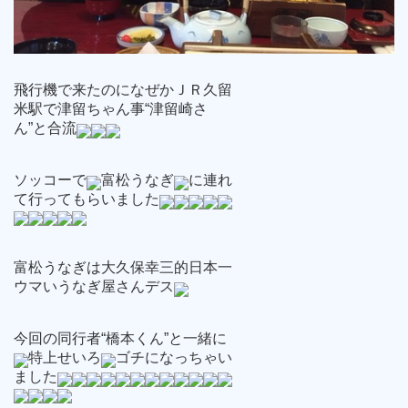
飛行機で来たのになぜかＪＲ久留
米駅で津留ちゃん事“津留崎さ
ん”と合流
ソッコーで
富松うなぎ
に連れ
て行ってもらいました
富松うなぎは大久保幸三的日本一
ウマいうなぎ屋さんデス
今回の同行者“橋本くん”と一緒に
特上せいろ
ゴチになっちゃい
ました