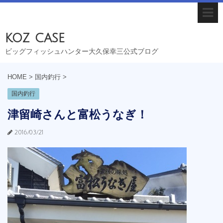
koz case
ビッグフィッシュハンター大久保幸三公式ブログ
HOME
>
国内釣行
>
国内釣行
津留崎さんと富松うなぎ！
2016/03/21