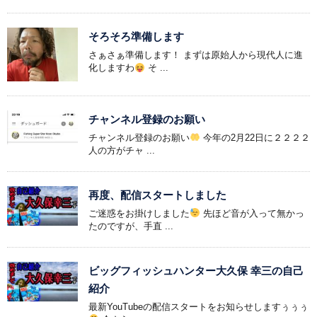
そろそろ準備します
さぁさぁ準備します！ まずは原始人から現代人に進
化しますわ
そ ...
チャンネル登録のお願い
チャンネル登録のお願い
今年の2月22日に２２２２
人の方がチャ ...
再度、配信スタートしました
ご迷惑をお掛けしました
先ほど音が入って無かっ
たのですが、手直 ...
ビッグフィッシュハンター大久保 幸三の自己
紹介
最新YouTubeの配信スタートをお知らせしますぅぅぅ