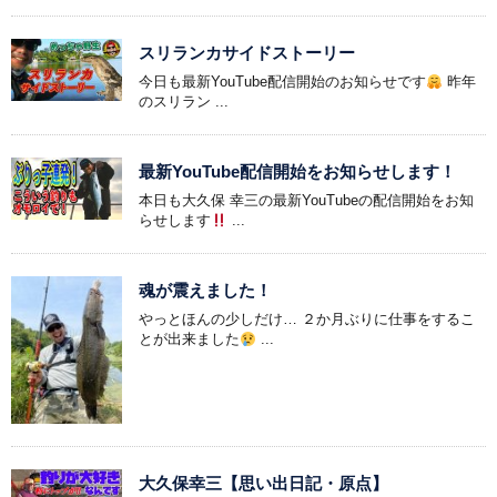
スリランカサイドストーリー
今日も最新YouTube配信開始のお知らせです
昨年
のスリラン ...
最新YouTube配信開始をお知らせします！
本日も大久保 幸三の最新YouTubeの配信開始をお知
らせします
...
魂が震えました！
やっとほんの少しだけ… ２か月ぶりに仕事をするこ
とが出来ました
...
大久保幸三【思い出日記・原点】