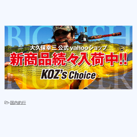
-
国内釣行