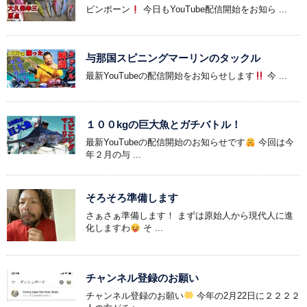
ピンポーン
今日もYouTube配信開始をお知ら ...
与那国スピニングマーリンのタックル
最新YouTubeの配信開始をお知らせします
今 ...
１００kgの巨大魚とガチバトル！
最新YouTubeの配信開始のお知らせです
今回は今
年２月の与 ...
そろそろ準備します
さぁさぁ準備します！ まずは原始人から現代人に進
化しますわ
そ ...
チャンネル登録のお願い
チャンネル登録のお願い
今年の2月22日に２２２２