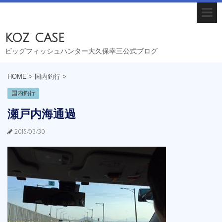
koz case
ビッグフィッシュハンター大久保幸三公式ブログ
HOME
>
国内釣行
>
国内釣行
瀬戸内海通過
2015/03/30