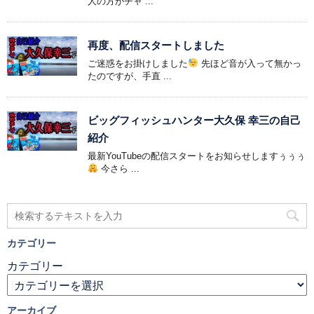
人の方がチャ ...
再度、配信スタートしました
ご迷惑をお掛けしました
先ほど音が入って無かっ
たのですが、手直 ...
ビッグフィッシュハンター大久保 幸三の自己
紹介
最新YouTubeの配信スタートをお知らせしますぅぅぅ
今さら ...
カテゴリー
カテゴリー
アーカイブ