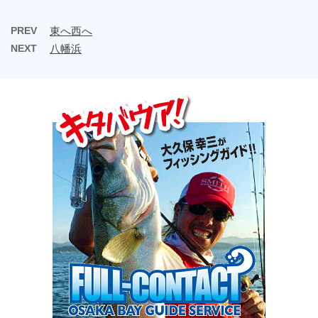
PREV
東へ西へ
NEXT
八幡浜