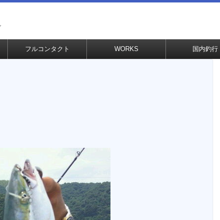
グ
フルコンタクト
WORKS
国内釣行