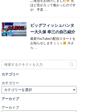
ご迷惑をお掛けしました
先
ほど音が入って無かったのです
が、手直 ...
ビッグフィッシュハンタ
ー大久保 幸三の自己紹介
最新YouTubeの配信スタートを
お知らせしますぅぅぅ
今さ
ら ...
カテゴリー
カテゴリー
アーカイブ
アーカイブ