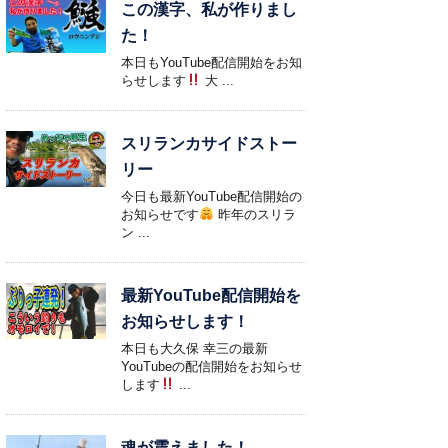
この漢字、私が作りまし
た！
本日もYouTube配信開始をお知
らせします
大 ...
スリランカサイドストー
リー
今日も最新YouTube配信開始の
お知らせです
昨年のスリラ
ン ...
最新YouTube配信開始を
お知らせします！
本日も大久保 幸三の最新
YouTubeの配信開始をお知らせ
します
...
魂が震えました！