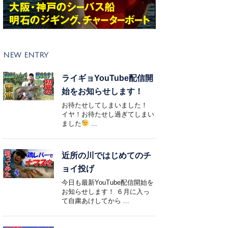
NEW ENTRY
ライギョYouTube配信開
始をお知らせします！
お待たせしてしまいました！
イヤ！お待たせし過ぎてしまい
ました
...
近所の川ではじめてのチ
ョイ投げ
今日も最新YouTube配信開始を
お知らせします！ ６月に入っ
て自粛あけしてから ...