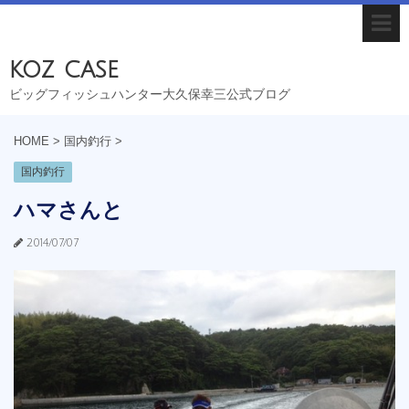
koz case
ビッグフィッシュハンター大久保幸三公式ブログ
HOME
>
国内釣行
>
国内釣行
ハマさんと
2014/07/07