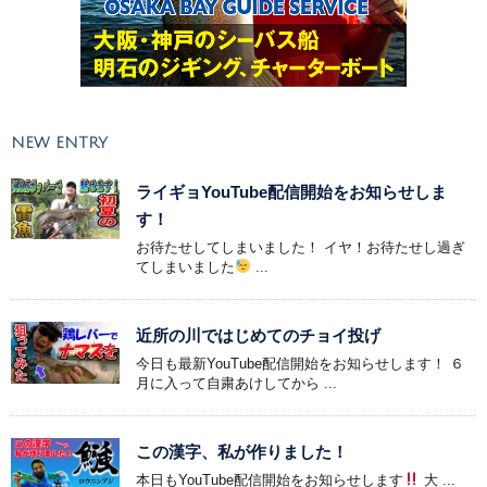
NEW ENTRY
ライギョYouTube配信開始をお知らせしま
す！
お待たせしてしまいました！ イヤ！お待たせし過ぎ
てしまいました
...
近所の川ではじめてのチョイ投げ
今日も最新YouTube配信開始をお知らせします！ ６
月に入って自粛あけしてから ...
この漢字、私が作りました！
本日もYouTube配信開始をお知らせします
大 ...