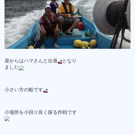
昼からはハマさんと出港
となり
ました
小さい方の船です
小場所を小回り良く探る作戦です