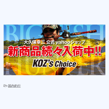
-
国内釣行