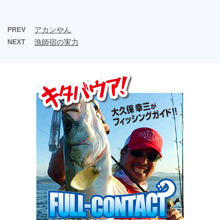
PREV
アカンやん
NEXT
漁師宿の実力