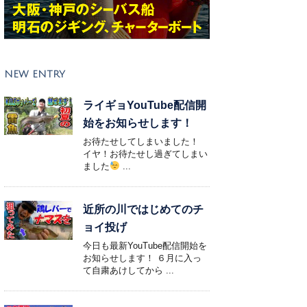
NEW ENTRY
ライギョYouTube配信開
始をお知らせします！
お待たせしてしまいました！
イヤ！お待たせし過ぎてしまい
ました
...
近所の川ではじめてのチ
ョイ投げ
今日も最新YouTube配信開始を
お知らせします！ ６月に入っ
て自粛あけしてから ...