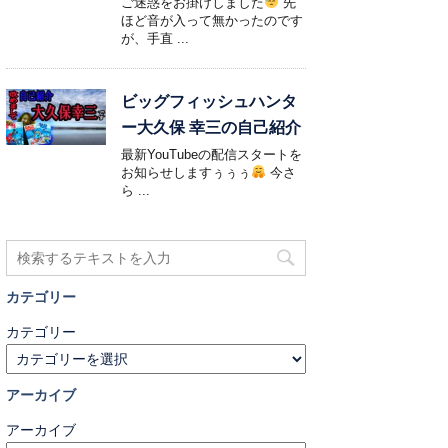
ご迷惑をお掛けしました
先
ほど音が入って無かったのです
が、手直 ...
ビッグフィッシュハンタ
ー大久保 幸三の自己紹介
最新YouTubeの配信スタートを
お知らせしますぅぅぅ
今さ
ら ...
カテゴリー
カテゴリー
アーカイブ
アーカイブ