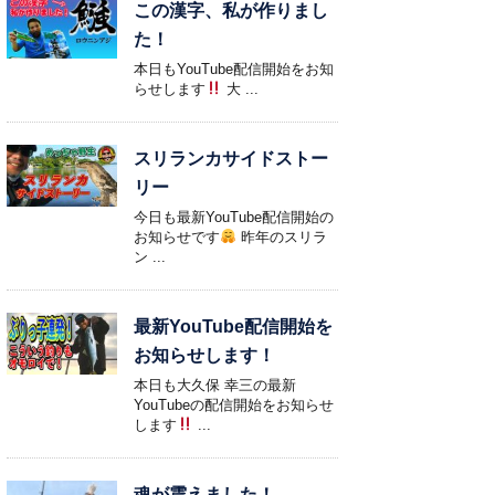
この漢字、私が作りまし
た！
本日もYouTube配信開始をお知
らせします
大 ...
スリランカサイドストー
リー
今日も最新YouTube配信開始の
お知らせです
昨年のスリラ
ン ...
最新YouTube配信開始を
お知らせします！
本日も大久保 幸三の最新
YouTubeの配信開始をお知らせ
します
...
魂が震えました！