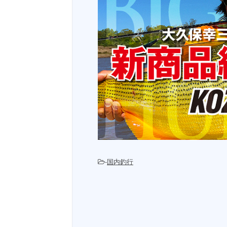
-
国内釣行