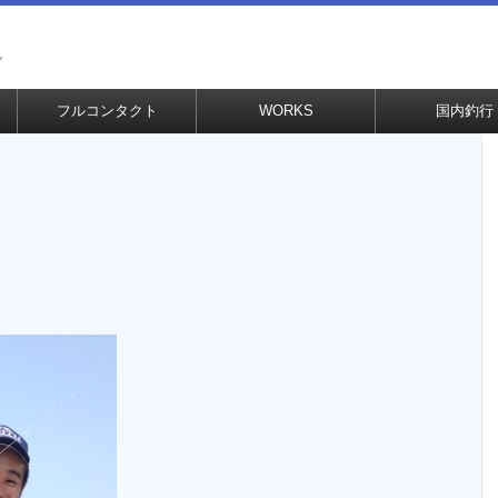
グ
フルコンタクト
WORKS
国内釣行