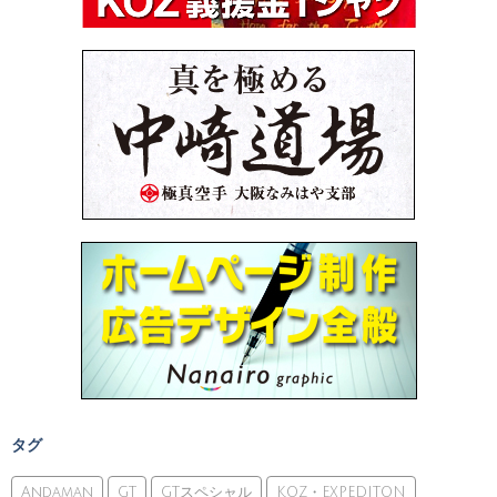
タグ
Andaman
GT
GTスペシャル
KOZ・EXPEDITON