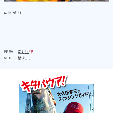
-
国内釣行
PREV
寄り道
NEXT
撃沈。。