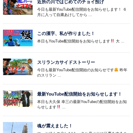
近所の川ではじめてのチョイ投げ
今日も最新YouTube配信開始をお知らせします！ ６
月に入って自粛あけしてから ...
この漢字、私が作りました！
本日もYouTube配信開始をお知らせします
大 ...
スリランカサイドストーリー
今日も最新YouTube配信開始のお知らせです
昨年
のスリラン ...
最新YouTube配信開始をお知らせします！
本日も大久保 幸三の最新YouTubeの配信開始をお知
らせします
...
魂が震えました！