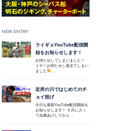
NEW ENTRY
ライギョYouTube配信開
始をお知らせします！
お待たせしてしまいました！
イヤ！お待たせし過ぎてしまい
ました
...
近所の川ではじめてのチ
ョイ投げ
今日も最新YouTube配信開始を
お知らせします！ ６月に入っ
て自粛あけしてから ...