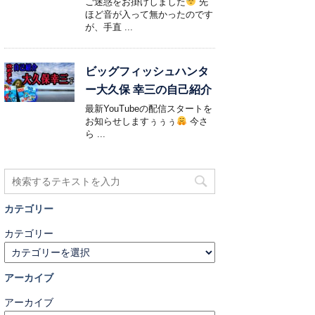
ご迷惑をお掛けしました
先
ほど音が入って無かったのです
が、手直 ...
ビッグフィッシュハンタ
ー大久保 幸三の自己紹介
最新YouTubeの配信スタートを
お知らせしますぅぅぅ
今さ
ら ...
カテゴリー
カテゴリー
アーカイブ
アーカイブ