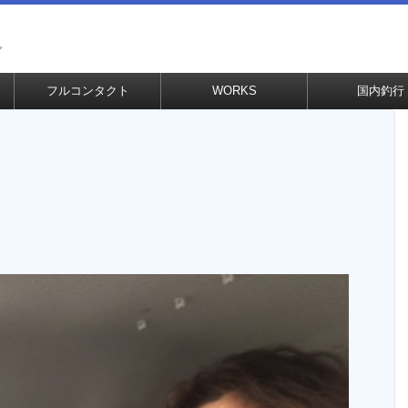
グ
フルコンタクト
WORKS
国内釣行