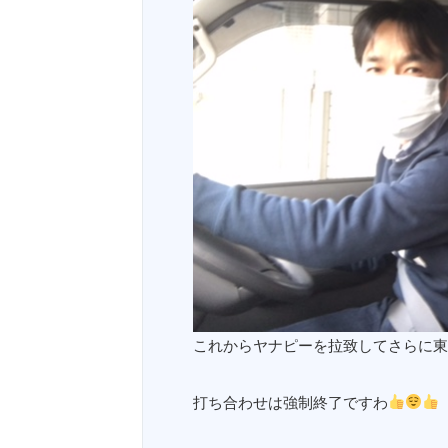
これからヤナピーを拉致してさらに東
打ち合わせは強制終了ですわ