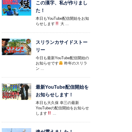
この漢字、私が作りまし
た！
本日もYouTube配信開始をお知
らせします
大 ...
スリランカサイドストー
リー
今日も最新YouTube配信開始の
お知らせです
昨年のスリラ
ン ...
最新YouTube配信開始を
お知らせします！
本日も大久保 幸三の最新
YouTubeの配信開始をお知らせ
します
...
魂が震えました！