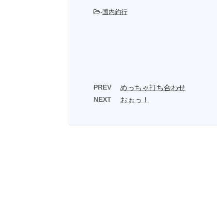
-
国内釣行
PREV
めっちゃ打ち合わせ
NEXT
おぉっ！