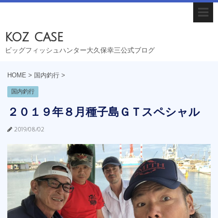
koz case
ビッグフィッシュハンター大久保幸三公式ブログ
HOME
>
国内釣行
>
国内釣行
２０１９年８月種子島ＧＴスペシャル
2019/08/02