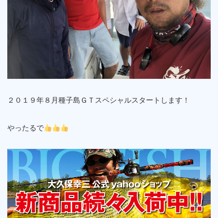
２０１９年８月種子島ＧＴスペシャルスタートします！
やったるで