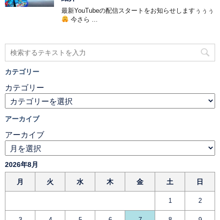
最新YouTubeの配信スタートをお知らせしますぅぅぅ
今さら ...
カテゴリー
カテゴリー
アーカイブ
アーカイブ
2026年8月
月
火
水
木
金
土
日
1
2
3
4
5
6
7
8
9