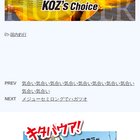
-
国内釣行
PREV
気合い気合い気合い気合い気合い気合い気合い気合い
気合い気合い
NEXT
メジューセミロングでハガツオ