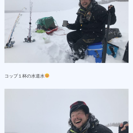
コップ１杯の水道水