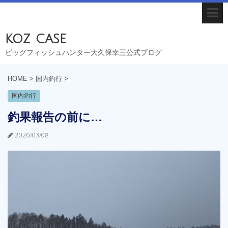
koz case
ビッグフィッシュハンター大久保幸三公式ブログ
HOME
>
国内釣行
>
国内釣行
釣果報告の前に…
2020/03/08