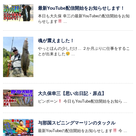
最新YouTube配信開始をお知らせします！
本日も大久保 幸三の最新YouTubeの配信開始をお知
らせします
...
魂が震えました！
やっとほんの少しだけ… ２か月ぶりに仕事をするこ
とが出来ました
...
大久保幸三【思い出日記・原点】
ピンポーン
今日もYouTube配信開始をお知ら ...
与那国スピニングマーリンのタックル
最新YouTubeの配信開始をお知らせします
今 ...