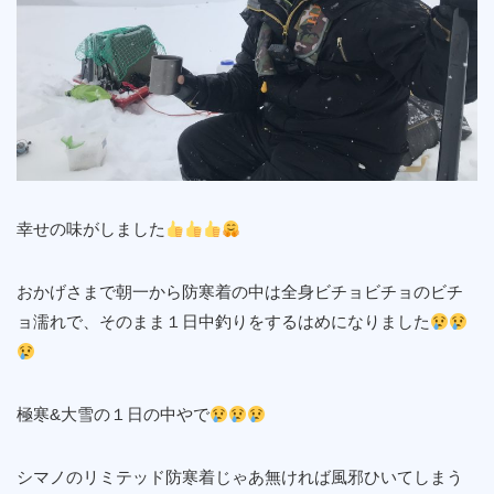
幸せの味がしました
おかげさまで朝一から防寒着の中は全身ビチョビチョのビチ
ョ濡れで、そのまま１日中釣りをするはめになりました
極寒&大雪の１日の中やで
シマノのリミテッド防寒着じゃあ無ければ風邪ひいてしまう