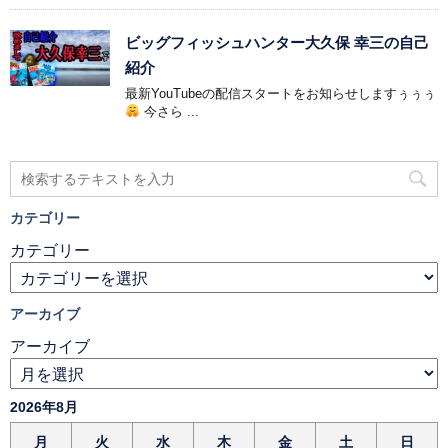
ビッグフィッシュハンター大久保 幸三の自己
紹介
最新YouTubeの配信スタートをお知らせしますぅぅぅ
今さら ...
カテゴリー
カテゴリー
アーカイブ
アーカイブ
2026年8月
月
火
水
木
金
土
日