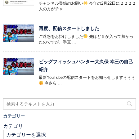
チャンネル登録のお願い
今年の2月22日に２２２２
人の方がチャ ...
再度、配信スタートしました
ご迷惑をお掛けしました
先ほど音が入って無かっ
たのですが、手直 ...
ビッグフィッシュハンター大久保 幸三の自己
紹介
最新YouTubeの配信スタートをお知らせしますぅぅぅ
今さら ...
カテゴリー
カテゴリー