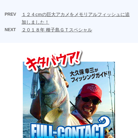
PREV
１２４cmの巨大アカメをメモリアルフィッシュに追
加しました！
NEXT
２０１８年 種子島ＧＴスペシャル