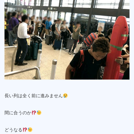
長い列は全く前に進みません
間に合うのか
どうなる