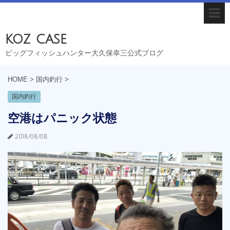
koz case
ビッグフィッシュハンター大久保幸三公式ブログ
HOME
>
国内釣行
>
国内釣行
空港はパニック状態
2018/08/08