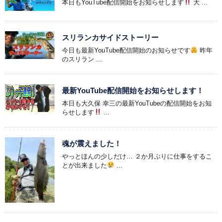
本日もYouTube配信開始をお知らせします
大 ...
スリランカサイドストーリー
今日も最新YouTube配信開始のお知らせです
昨年
のスリラン ...
最新YouTube配信開始をお知らせします！
本日も大久保 幸三の最新YouTubeの配信開始をお知
らせします
...
魂が震えました！
やっとほんの少しだけ… ２か月ぶりに仕事をするこ
とが出来ました
...