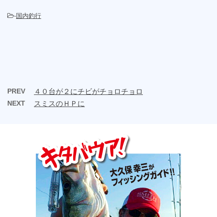
-
国内釣行
PREV
４０台が２にチビがチョロチョロ
NEXT
スミスのＨＰに