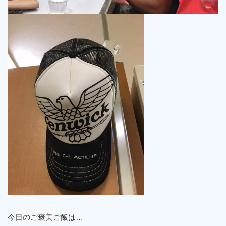
今日のご褒美ご飯は…