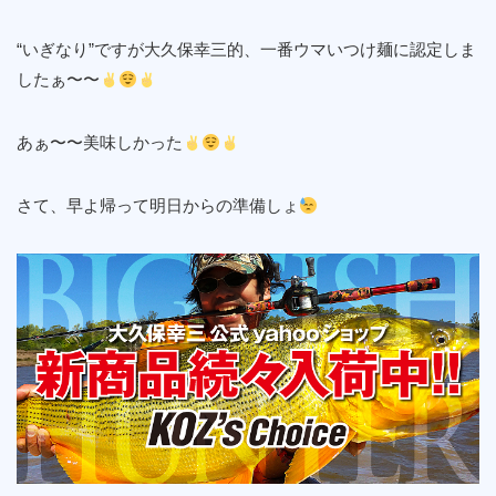
“いぎなり”ですが大久保幸三的、一番ウマいつけ麺に認定しま
したぁ〜〜
あぁ〜〜美味しかった
さて、早よ帰って明日からの準備しょ