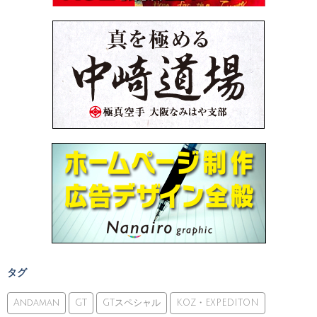
タグ
Andaman
GT
GTスペシャル
KOZ・EXPEDITON