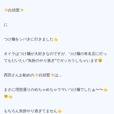
白頭鷲
に
つけ麺をシバきに行きました
オイラはつけ麺が大好きなのですが、つけ麺の有名店に行っ
てもだいたい“魚扮のやり過ぎ”でガッカリしちゃいます
西田さんお勧めの
白頭鷲
は…
まさに理想通りのめちゃめちゃウマいつけ麺でしたぁ〜〜
もちろん魚扮やり過ぎてません