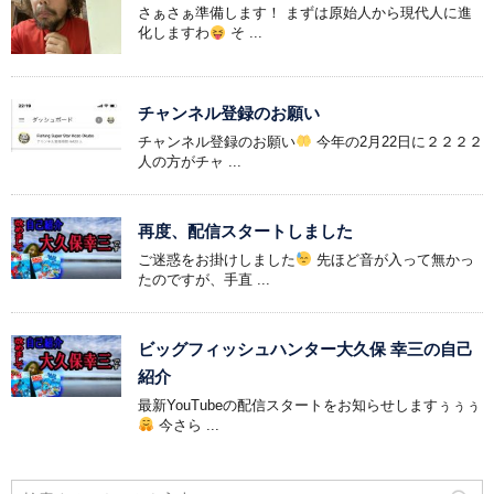
さぁさぁ準備します！ まずは原始人から現代人に進
化しますわ
そ ...
チャンネル登録のお願い
チャンネル登録のお願い
今年の2月22日に２２２２
人の方がチャ ...
再度、配信スタートしました
ご迷惑をお掛けしました
先ほど音が入って無かっ
たのですが、手直 ...
ビッグフィッシュハンター大久保 幸三の自己
紹介
最新YouTubeの配信スタートをお知らせしますぅぅぅ
今さら ...