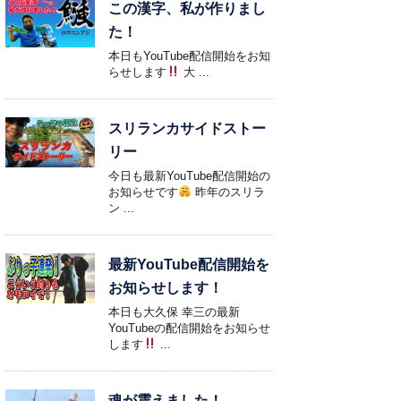
この漢字、私が作りまし
た！
本日もYouTube配信開始をお知
らせします
大 ...
スリランカサイドストー
リー
今日も最新YouTube配信開始の
お知らせです
昨年のスリラ
ン ...
最新YouTube配信開始を
お知らせします！
本日も大久保 幸三の最新
YouTubeの配信開始をお知らせ
します
...
魂が震えました！