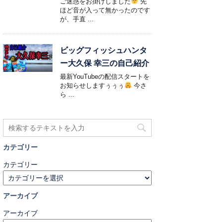
ご迷惑をお掛けしました
先
ほど音が入って無かったのです
が、手直 ...
ビッグフィッシュハンタ
ー大久保 幸三の自己紹介
最新YouTubeの配信スタートを
お知らせしますぅぅぅ
今さ
ら ...
カテゴリー
カテゴリー
アーカイブ
アーカイブ