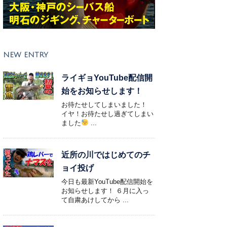
NEW ENTRY
ライギョYouTube配信開
始をお知らせします！
お待たせしてしまいました！
イヤ！お待たせし過ぎてしまい
ました
...
近所の川ではじめてのチ
ョイ投げ
今日も最新YouTube配信開始を
お知らせします！ ６月に入っ
て自粛あけしてから ...