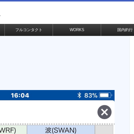
グ
フルコンタクト
WORKS
国内釣行