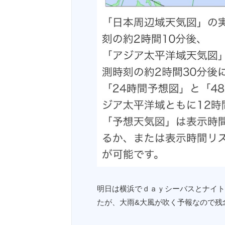
明日は横浜でｄａｙシーバスとナイト
たが、大雨&大風が吹く予報なので残