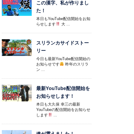
この漢字、私が作りまし
た！
本日もYouTube配信開始をお知
らせします
大 ...
スリランカサイドストー
リー
今日も最新YouTube配信開始の
お知らせです
昨年のスリラ
ン ...
最新YouTube配信開始を
お知らせします！
本日も大久保 幸三の最新
YouTubeの配信開始をお知らせ
します
...
魂が震えました！