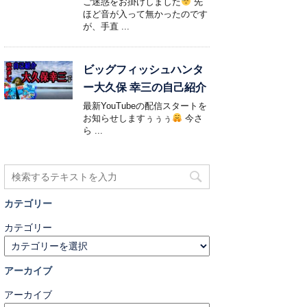
ご迷惑をお掛けしました
先
ほど音が入って無かったのです
が、手直 ...
ビッグフィッシュハンタ
ー大久保 幸三の自己紹介
最新YouTubeの配信スタートを
お知らせしますぅぅぅ
今さ
ら ...
カテゴリー
カテゴリー
アーカイブ
アーカイブ