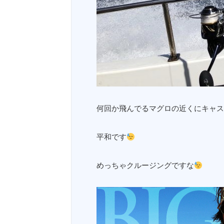
何回か飛んでるマグロの近くにキャス
平和です
めっちゃクルージングですな