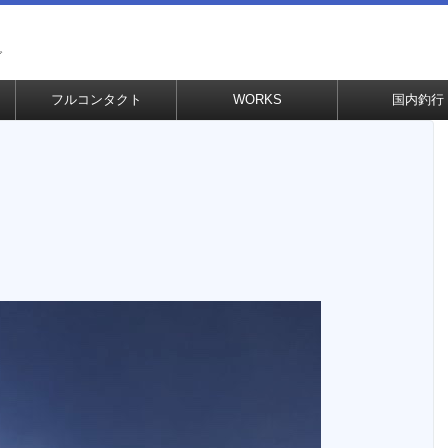
グ
フルコンタクト
WORKS
国内釣行