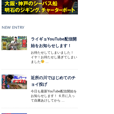
NEW ENTRY
ライギョYouTube配信開
始をお知らせします！
お待たせしてしまいました！
イヤ！お待たせし過ぎてしまい
ました
...
近所の川ではじめてのチ
ョイ投げ
今日も最新YouTube配信開始を
お知らせします！ ６月に入っ
て自粛あけしてから ...