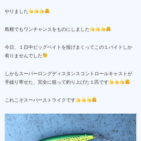
やりました
島根でもワンチャンスをものにしました
今日、１日中ビッグベイトを投げまくってこの１バイトしか
有りませんでした
しかもスーパーロングディスタンスコントロールキャストが
手繰り寄せた、完全に狙って釣り上げた１匹です
これこそスーパーストライクです