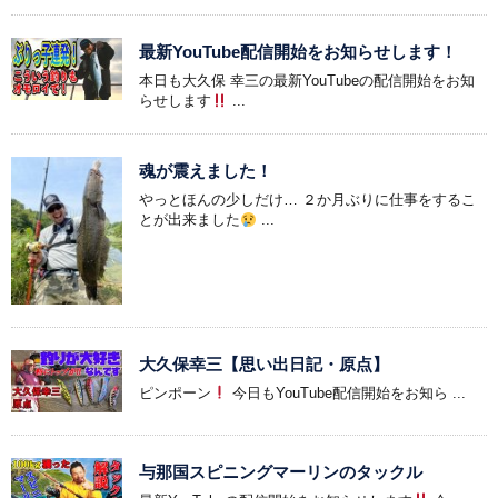
最新YouTube配信開始をお知らせします！
本日も大久保 幸三の最新YouTubeの配信開始をお知
らせします
...
魂が震えました！
やっとほんの少しだけ… ２か月ぶりに仕事をするこ
とが出来ました
...
大久保幸三【思い出日記・原点】
ピンポーン
今日もYouTube配信開始をお知ら ...
与那国スピニングマーリンのタックル