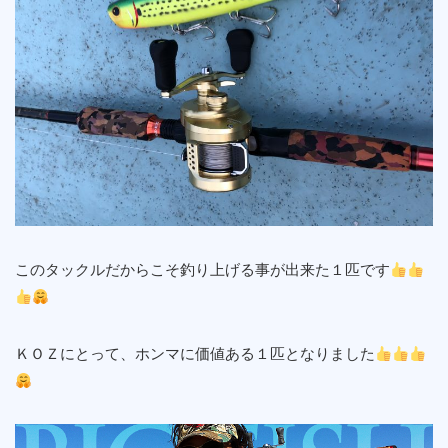
このタックルだからこそ釣り上げる事が出来た１匹です
ＫＯＺにとって、ホンマに価値ある１匹となりました