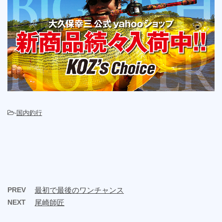
-
国内釣行
PREV
最初で最後のワンチャンス
NEXT
尾崎師匠