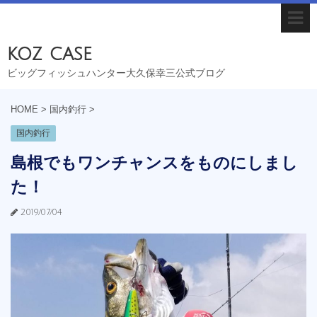
koz case
ビッグフィッシュハンター大久保幸三公式ブログ
HOME
>
国内釣行
>
国内釣行
島根でもワンチャンスをものにしまし
た！
2019/07/04