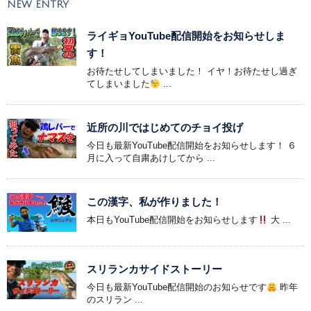
NEW ENTRY
ライギョYouTube配信開始をお知らせしま
す！
お待たせしてしまいました！ イヤ！お待たせし過ぎ
てしまいました
...
近所の川ではじめてのチョイ投げ
今日も最新YouTube配信開始をお知らせします！ ６
月に入って自粛あけしてから ...
この漢字、私が作りました！
本日もYouTube配信開始をお知らせします
大 ...
スリランカサイドストーリー
今日も最新YouTube配信開始のお知らせです
昨年
のスリラン ...